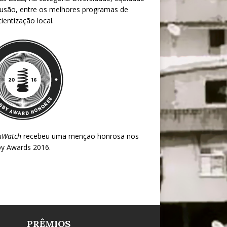
lusão, entre os melhores programas de
ientização local.
nWatch
recebeu uma menção honrosa nos
y Awards 2016
.
PRÊMIOS