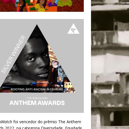
nWatch
foi vencedor do prêmio
The Anthem
ds 2022
, na categoria Diversidade, Equidade