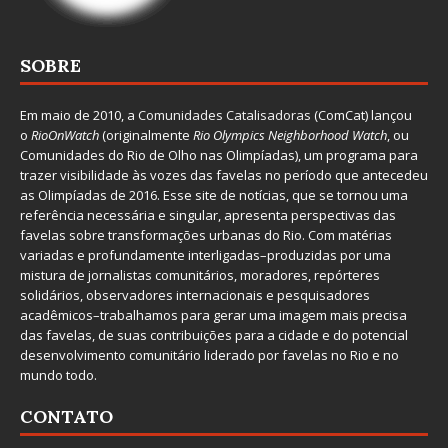
SOBRE
Em maio de 2010, a
Comunidades Catalisadoras
(ComCat) lançou
o
RioOnWatch
(originalmente
Ri
o Olympics Neighborhood Watch
, ou
Comunidades do Rio de Olho nas Olimpíadas), um programa para
trazer visibilidade às vozes das favelas no período que antecedeu
as Olimpíadas de 2016. Esse site de notícias, que se tornou uma
referência necessária e singular, apresenta perspectivas das
favelas sobre transformações urbanas do Rio. Com matérias
variadas e profundamente interligadas–produzidas por uma
mistura de jornalistas comunitários, moradores, repórteres
solidários, observadores internacionais e pesquisadores
acadêmicos–trabalhamos para gerar uma imagem mais precisa
das favelas, de suas contribuições para a cidade e do potencial
desenvolvimento comunitário liderado por favelas no Rio e no
mundo todo.
CONTATO