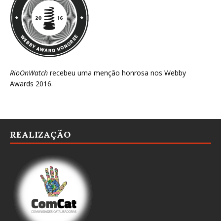
RioOnWatch
recebeu uma menção honrosa nos
Webby
Awards 2016
.
REALIZAÇÃO