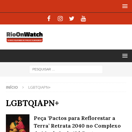
INÍCIO
LGBTQIAPN+
LGBTQIAPN+
Peça ‘Pactos para Reflorestar a
Terra’ Retrata 2040 no Complexo