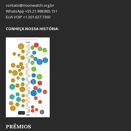
contato@rioonwatch.org.br
WhatsApp +55.21.998.865.151
EUA VOIP +1.301.637.7360
CONHEÇA NOSSA HISTÓRIA:
PRÊMIOS