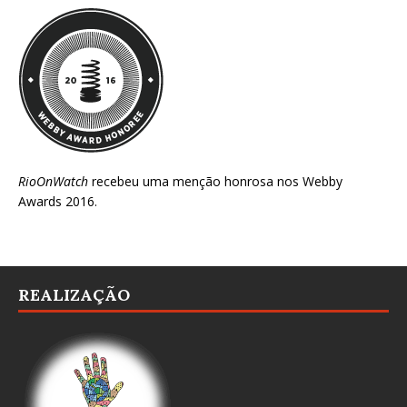
RioOnWatch
recebeu uma menção honrosa nos
Webby
Awards 2016
.
REALIZAÇÃO