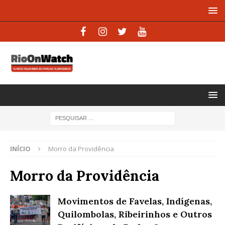
INÍCIO
Morro da Providência
Morro da Providência
Movimentos de Favelas, Indígenas,
Quilombolas, Ribeirinhos e Outros