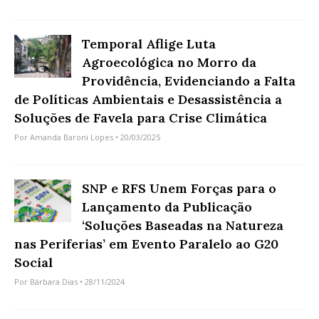
Temporal Aflige Luta
Agroecológica no Morro da
Providência, Evidenciando a Falta
de Políticas Ambientais e Desassistência a
Soluções de Favela para Crise Climática
Por
Amanda Baroni Lopes
• 20/03/2025
SNP e RFS Unem Forças para o
Lançamento da Publicação
‘Soluções Baseadas na Natureza
nas Periferias’ em Evento Paralelo ao G20
Social
Por
Bárbara Dias
• 28/11/2024