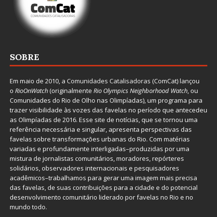
SOBRE
Em maio de 2010, a
Comunidades Catalisadoras
(ComCat) lançou
o
RioOnWatch
(originalmente
Ri
o Olympics Neighborhood Watch
, ou
Comunidades do Rio de Olho nas Olimpíadas), um programa para
trazer visibilidade às vozes das favelas no período que antecedeu
as Olimpíadas de 2016. Esse site de notícias, que se tornou uma
referência necessária e singular, apresenta perspectivas das
favelas sobre transformações urbanas do Rio. Com matérias
variadas e profundamente interligadas–produzidas por uma
mistura de jornalistas comunitários, moradores, repórteres
solidários, observadores internacionais e pesquisadores
acadêmicos–trabalhamos para gerar uma imagem mais precisa
das favelas, de suas contribuições para a cidade e do potencial
desenvolvimento comunitário liderado por favelas no Rio e no
mundo todo.