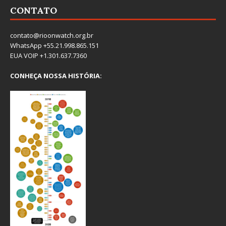
CONTATO
contato@rioonwatch.org.br
WhatsApp +55.21.998.865.151
EUA VOIP +1.301.637.7360
CONHEÇA NOSSA HISTÓRIA: