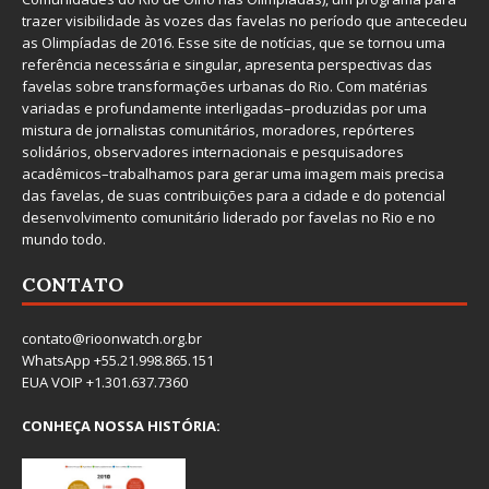
trazer visibilidade às vozes das favelas no período que antecedeu
as Olimpíadas de 2016. Esse site de notícias, que se tornou uma
referência necessária e singular, apresenta perspectivas das
favelas sobre transformações urbanas do Rio. Com matérias
variadas e profundamente interligadas–produzidas por uma
mistura de jornalistas comunitários, moradores, repórteres
solidários, observadores internacionais e pesquisadores
acadêmicos–trabalhamos para gerar uma imagem mais precisa
das favelas, de suas contribuições para a cidade e do potencial
desenvolvimento comunitário liderado por favelas no Rio e no
mundo todo.
CONTATO
contato@rioonwatch.org.br
WhatsApp +55.21.998.865.151
EUA VOIP +1.301.637.7360
CONHEÇA NOSSA HISTÓRIA: