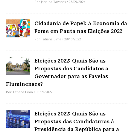
Por
Janaina Tavares
• 23/09/2024
Cidadania de Papel: A Economia da
Fome em Pauta nas Eleições 2022
Por
Tatiana Lima
• 28/10/2022
Eleições 2022: Quais São as
Propostas dos Candidatos a
Governador para as Favelas
Fluminenses?
Por
Tatiana Lima
• 30/09/2022
Eleições 2022: Quais São as
Propostas das Candidaturas à
Presidência da República para a