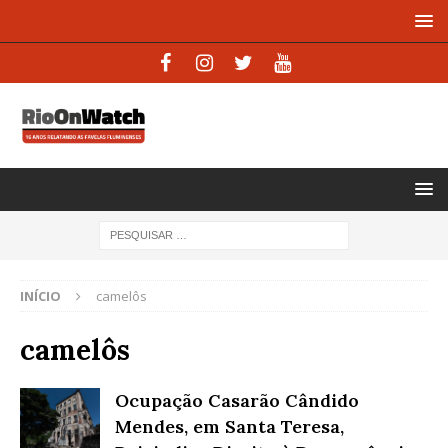
INÍCIO
camelôs
camelôs
Ocupação Casarão Cândido
Mendes, em Santa Teresa,