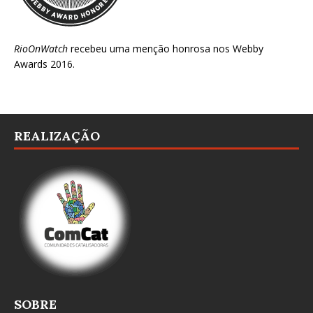
RioOnWatch
recebeu uma menção honrosa nos
Webby
Awards 2016
.
REALIZAÇÃO
SOBRE