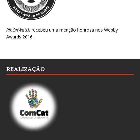
RioOnWatch
recebeu uma menção honrosa nos
Webby
Awards 2016
.
REALIZAÇÃO