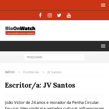
INÍCIO
Escritor/as
JV Santos
Escritor/a:
JV Santos
João Victor de 24 anos e morador da Penha Circular.
Seu pai, líder sindical e agitador cultural, influenciaram