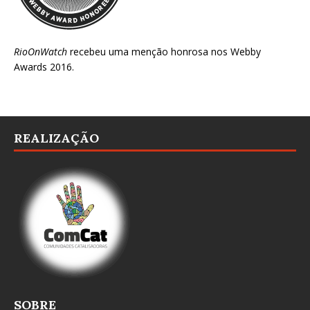
RioOnWatch
recebeu uma menção honrosa nos
Webby
Awards 2016
.
REALIZAÇÃO
SOBRE