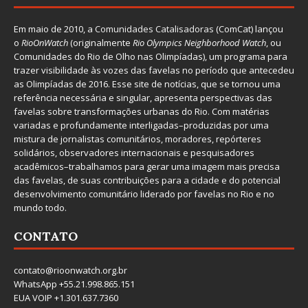
Em maio de 2010, a
Comunidades Catalisadoras
(ComCat) lançou
o
RioOnWatch
(originalmente
Ri
o Olympics Neighborhood Watch
, ou
Comunidades do Rio de Olho nas Olimpíadas), um programa para
trazer visibilidade às vozes das favelas no período que antecedeu
as Olimpíadas de 2016. Esse site de notícias, que se tornou uma
referência necessária e singular, apresenta perspectivas das
favelas sobre transformações urbanas do Rio. Com matérias
variadas e profundamente interligadas–produzidas por uma
mistura de jornalistas comunitários, moradores, repórteres
solidários, observadores internacionais e pesquisadores
acadêmicos–trabalhamos para gerar uma imagem mais precisa
das favelas, de suas contribuições para a cidade e do potencial
desenvolvimento comunitário liderado por favelas no Rio e no
mundo todo.
CONTATO
contato@rioonwatch.org.br
WhatsApp +55.21.998.865.151
EUA VOIP +1.301.637.7360