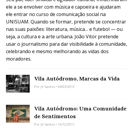
ele a se envolver com música e capoeira e ajudaram
ele entrar no curso de comunicação social na
UNISUAM. Quando se formar, pretende se concentrar
nas suas paixões: literatura, música… e futebol — ou
seja, a cultura e a arte urbana. João Vitor pretende
usar o journalismo para dar visibilidade à comunidade,
celebrando e mesmo melhorando as vidas dos
moradores.
Vila Autódromo, Marcas da Vida
Por
JV Santos
• 04/03/2013
Vila Autódromo: Uma Comunidade
de Sentimentos
Por
JV Santos
• 13/12/2011