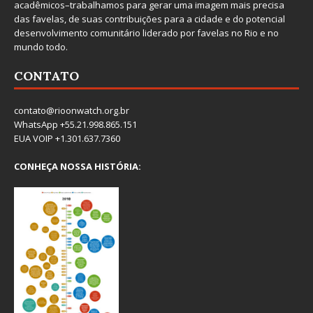
acadêmicos–trabalhamos para gerar uma imagem mais precisa
das favelas, de suas contribuições para a cidade e do potencial
desenvolvimento comunitário liderado por favelas no Rio e no
mundo todo.
CONTATO
contato@rioonwatch.org.br
WhatsApp +55.21.998.865.151
EUA VOIP +1.301.637.7360
CONHEÇA NOSSA HISTÓRIA: