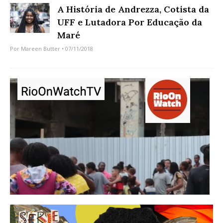
A História de Andrezza, Cotista da
UFF e Lutadora Por Educação da
Maré
Por
Mareen Butter
• 07/11/2018