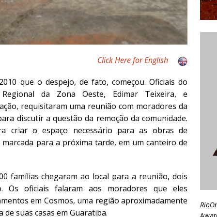
Click Here for English
010 que o despejo, de fato, começou. Oficiais do
o Regional da Zona Oeste, Edimar Teixeira, e
tação, requisitaram uma reunião com moradores da
para discutir a questão da remoção da comunidade.
a criar o espaço necessário para as obras de
i marcada para a próxima tarde, em um canteiro de
 famílias chegaram ao local para a reunião, dois
. Os oficiais falaram aos moradores que eles
tamentos em Cosmos, uma região aproximadamente
RioO
ca de suas casas em Guaratiba.
Awar