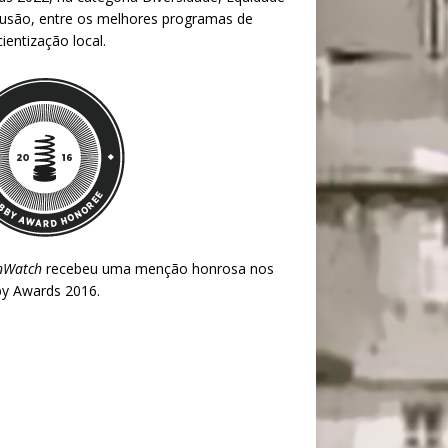
lusão, entre os melhores programas de
ientização local.
nWatch
recebeu uma menção honrosa nos
y Awards 2016
.