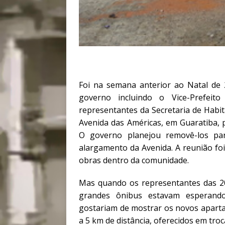
Foi na semana anterior ao Natal de 2
governo incluindo o Vice-Prefeit
representantes da Secretaria de Habi
Avenida das Américas, em Guaratiba, 
O governo planejou removê-los par
alargamento da Avenida. A reunião fo
obras dentro da comunidade.
Mas quando os representantes das 200
grandes ônibus estavam esperando
gostariam de mostrar os novos apar
a 5 km de distância, oferecidos em tro