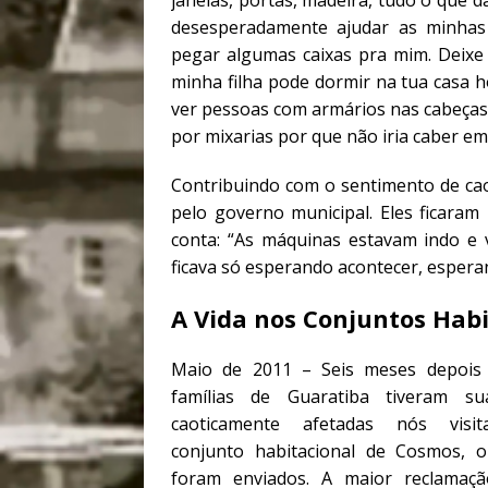
desesperadamente ajudar as minhas 
pegar algumas caixas pra mim. Deixe 
minha filha pode dormir na tua casa h
ver pessoas com armários nas cabeças
por mixarias por que não iria caber e
Contribuindo com o sentimento de cao
pelo governo municipal. Eles ficaram
conta: “As máquinas estavam indo e 
ficava só esperando acontecer, esper
A Vida nos Conjuntos Hab
Maio de 2011 – Seis meses depois
famílias de Guaratiba tiveram su
caoticamente afetadas nós visi
conjunto habitacional de Cosmos, o
foram enviados. A maior reclamaç