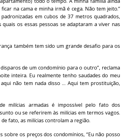
 apartamento) todo o tempo. A minha família ainda
ficar na cama e minha irmã é cega. Não tem jeito.”
o padronizadas em cubos de 37 metros quadrados,
 quais os essas pessoas se adaptaram a viver nas
urança também tem sido um grande desafio para os
 disparos de um condomínio para o outro”, reclama
oite inteira. Eu realmente tenho saudades do meu
, aqui não tem nada disso … Aqui tem prostituição,
 de milícias armadas é impossível pelo fato dos
sunto ou se referirem às milícias em termos vagos.
de fato, as milícias controlam a região.
as sobre os preços dos condomínios, “Eu não posso