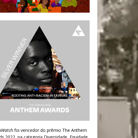
nWatch
foi vencedor do prêmio
The Anthem
ds 2022
, na categoria Diversidade, Equidade