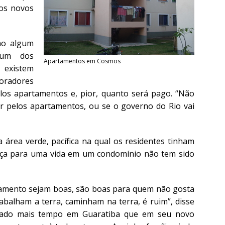
dos novos
ho algum
 um dos
Apartamentos em Cosmos
, existem
oradores
os apartamentos e, pior, quanto será pago. “Não
r pelos apartamentos, ou se o governo do Rio vai
 área verde, pacífica na qual os residentes tinham
ança para uma vida em um condomínio não tem sido
amento sejam boas, são boas para quem não gosta
abalham a terra, caminham na terra, é ruim”, disse
stado mais tempo em Guaratiba que em seu novo