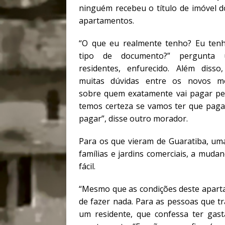
ninguém recebeu o título de imóvel 
apartamentos.
“O que eu realmente tenho? Eu ten
tipo de documento?” pergunta
residentes, enfurecido. Além disso
muitas dúvidas entre os novos m
sobre quem exatamente vai pagar pel
temos certeza se vamos ter que paga
pagar”, disse outro morador.
Para os que vieram de Guaratiba, uma
famílias e jardins comerciais, a mud
fácil.
“Mesmo que as condições deste apart
de fazer nada. Para as pessoas que tr
um residente, que confessa ter ga