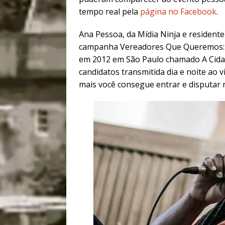
tempo real pela
página no Facebook
.
Ana Pessoa, da Mídia Ninja e residente
campanha Vereadores Que Queremos: “
em 2012 em São Paulo chamado A Cida
candidatos transmitida dia e noite ao 
mais você consegue entrar e disputar 