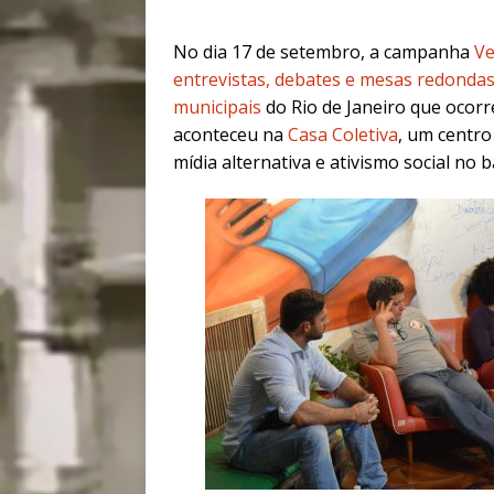
No dia 17 de setembro, a campanha
Ve
entrevistas, debates e mesas redonda
municipais
do Rio de Janeiro que ocorr
aconteceu na
Casa Coletiva
, um centro
mídia alternativa e ativismo social no 