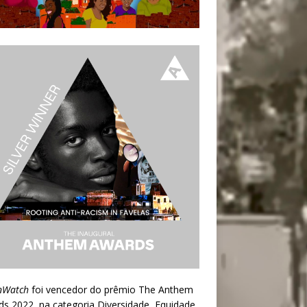
nWatch
foi vencedor do prêmio
The Anthem
ds 2022
, na categoria Diversidade, Equidade