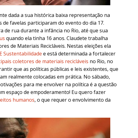
e dada a sua histórica baixa representação
na
s de favelas participaram do evento do dia 17.
 de rua durante a infância no Rio, até que sua
us
quando ela tinha 16 anos. Claudete trabalha
es de Materiais Recicláveis. Nestas eleições ela
 Sustentabilidade
e está determinada a fortalecer
ipais coletores de materiais recicláveis
no Rio, no
ntir que as políticas públicas e leis existentes, que
jam realmente colocadas em prática. No sábado,
tivações para me envolver na política é a questão
um espaço de empoderamento! Eu quero fazer
reitos humanos
, o que requer o envolvimento da