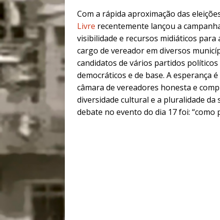
Com a rápida aproximação das eleições
Livre
recentemente lançou a campanh
visibilidade e recursos midiáticos par
cargo de vereador em diversos municíp
candidatos de vários partidos polític
democráticos e de base. A esperança é
câmara de vereadores honesta e compro
diversidade cultural e a pluralidade da
debate no evento do dia 17 foi: “como