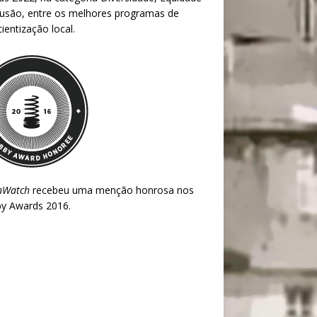
lusão, entre os melhores programas de
ientização local.
nWatch
recebeu uma menção honrosa nos
y Awards 2016
.