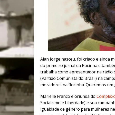
Alan Jorge nasceu, foi criado e ainda 
do primeiro jornal da Rocinha e tamb
trabalha como apresentador na rádio
(Partido Comunista do Brasil) na cam
moradores na Rocinha. Queremos um gov
Marielle Franco é oriunda do
Complexo
Socialismo e Liberdade) e sua campanh
igualdade de gênero para mulheres neg