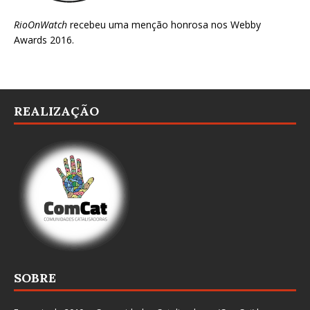
RioOnWatch
recebeu uma menção honrosa nos
Webby
Awards 2016
.
REALIZAÇÃO
SOBRE