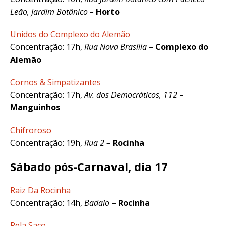
Leão, Jardim Botânico –
Horto
Unidos do Complexo do Alemão
Concentração: 17h,
Rua Nova Brasília
–
Complexo do
Alemão
Cornos & Simpatizantes
Concentração: 17h,
Av. dos Democráticos, 112
–
Manguinhos
Chifroroso
Concentração: 19h,
Rua 2 –
Rocinha
Sábado pós-Carnaval, dia 17
Raiz Da Rocinha
Concentração: 14h,
Badalo
–
Rocinha
Pela Saco