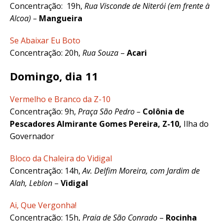
Concentração:
19h,
Rua Visconde de Niterói (em frente à
Alcoa) –
Mangueira
Se Abaixar Eu Boto
Concentração: 20h,
Rua Souza
–
Acari
Domingo, dia 11
Vermelho e Branco da Z-10
Concentração: 9h,
Praça São Pedro –
Colônia de
Pescadores Almirante Gomes Pereira, Z-10,
Ilha do
Governador
Bloco da Chaleira do Vidigal
Concentração: 14h,
Av. Delfim Moreira, com Jardim de
Alah, Leblon
–
Vidigal
Ai, Que Vergonha!
Concentração: 15h,
Praia de São Conrado
–
Rocinha