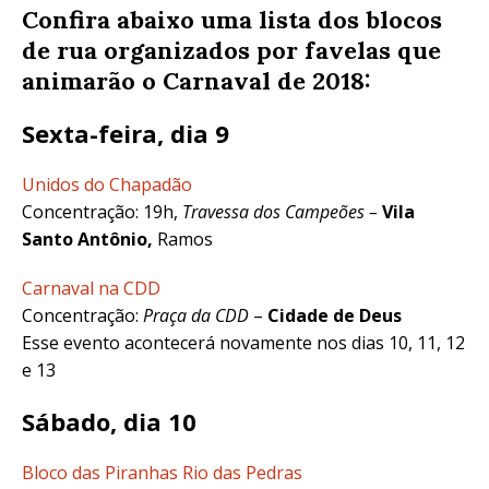
Confira abaixo uma lista dos blocos
de rua organizados por favelas que
animarão o Carnaval de 2018:
Sexta-feira, dia 9
Unidos do Chapadão
Concentração: 19h,
Travessa dos Campeões –
Vila
Santo Antônio,
Ramos
Carnaval na CDD
Concentração:
Praça da CDD
–
Cidade de Deus
Esse evento acontecerá novamente nos dias 10, 11, 12
e 13
Sábado, dia 10
Bloco das Piranhas Rio das Pedras