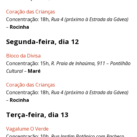
Coração das Crianças
Concentração: 18h,
Rua 4 (próximo à Estrada da Gávea)
–
Rocinha
Segunda-feira, dia 12
Bloco da Divisa
Concentração: 15h,
R. Praia de Inhaúma, 911
– Pontilhão
Cultural –
Maré
Coração das Crianças
Concentração: 18h,
Rua 4 (próximo à Estrada da Gávea)
–
Rocinha
Terça-feira, dia 13
Vagalume O Verde
Concentração: 10h,
Rua Jardim Botânico com Pacheco