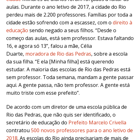
aulas. Durante o ano letivo de 2017, a cidade do Rio
perdeu mais de 2.200 professores. Famílias por toda a
cidade estão sofrendo com a escassez, com o
direito à
educação
sendo negado a seus filhos
. “Desde o
começo das aulas, está sem professor. Estava faltando
16, e agora só 13”, falou a mãe, Célia
Duarte,
moradora de Rio das Pedras
,
sobre a escola
da sua filha. “E ela [Minha filha] está querendo
estudar. A maioria das escolas de Rio das Pedras está
sem professor. Toda semana, mandam a gente passar
aqui. A gente passa, não tem professor. A gente está
muito triste com esse prefeito”.
De acordo com um diretor de uma escola pública de
Rio das Pedras, que não quis ser identificado, o
secretário de educação do
Prefeito Marcelo Crivella
contratou
500 novos professores para o ano letivo de
2018
. As escolas do Rio ainda precisariam de mais de