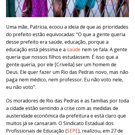
Uma mãe, Patricia, ecoou a ideia de que as prioridades
do prefeito estão equivocadas: “
O que a gente queria
desse prefeito era saúde, educação, porque a
educação está péssima e a
saúde
nem se fala. A gente
queria que nossos filhos estudassem. É isso que a
gente queria, por ele
[Crivella]
ser um homem de
Deus. Ele quer fazer um Rio das Pedras novo, mas não
paga nem médico, nem professor. Eu não voto nele,
eu não voto”.
Os moradores de Rio das Pedras e as famílias por toda
a cidade estão sentindo a crise com as medidas de
austeridade econômica da prefeitura e está claro que
muitos já se cansaram. O Sindicato Estadual dos
Profissionais de Educação (
SEPE
)
, realizou, em 27 de