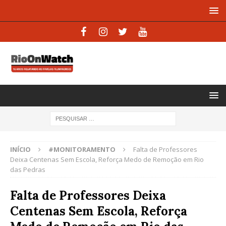
INÍCIO
#MONITORAMENTO
Falta de Professores
Deixa Centenas Sem Escola, Reforça Medo de Remoção em Rio
das Pedras
Falta de Professores Deixa
Centenas Sem Escola, Reforça