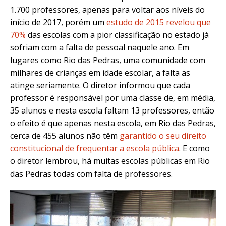
1.700 professores, apenas para voltar aos níveis do
início de 2017, porém um
estudo de 2015 revelou que
70%
das escolas com a pior classificação no estado já
sofriam com a falta de pessoal naquele ano. Em
lugares como Rio das Pedras, uma comunidade com
milhares de crianças em idade escolar, a falta as
atinge seriamente. O diretor informou que cada
professor é responsável por uma classe de, em média,
35 alunos e nesta escola faltam 13 professores, então
o efeito é que apenas nesta escola, em Rio das Pedras,
cerca de 455 alunos não têm
garantido o seu direito
constitucional de frequentar a escola pública
. E como
o diretor lembrou, há muitas escolas públicas em Rio
das Pedras todas com falta de professores.