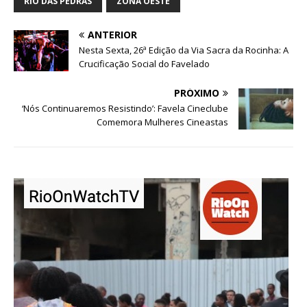
RIO DAS PEDRAS
ZONA OESTE
ANTERIOR
Nesta Sexta, 26ª Edição da Via Sacra da Rocinha: A
Crucificação Social do Favelado
PRÓXIMO
‘Nós Continuaremos Resistindo’: Favela Cineclube
Comemora Mulheres Cineastas