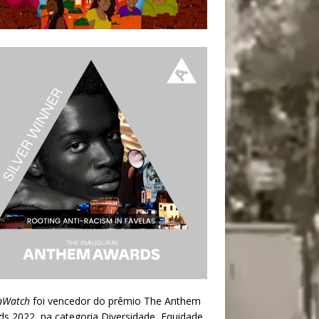
nWatch
foi vencedor do prêmio
The Anthem
ds 2022
, na categoria Diversidade, Equidade