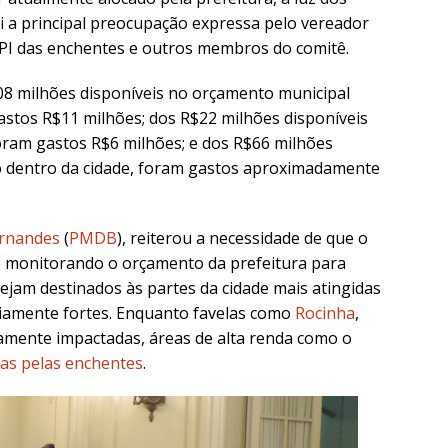
oi a principal preocupação expressa pelo vereador
CPI das enchentes e outros membros do comitê.
8 milhões disponíveis no orçamento municipal
astos R$11 milhões; dos R$22 milhões disponíveis
oram gastos R$6 milhões; e dos R$66 milhões
 dentro da cidade, foram gastos aproximadamente
rnandes
(
PMDB
), reiterou a necessidade de que o
e monitorando o orçamento da prefeitura para
ejam destinados às partes da cidade mais atingidas
riamente fortes. Enquanto favelas como
Rocinha
,
mente impactadas, áreas de alta renda como o
das pelas enchentes
.