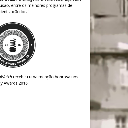
lusão, entre os melhores programas de
ientização local.
nWatch
recebeu uma menção honrosa nos
y Awards 2016
.