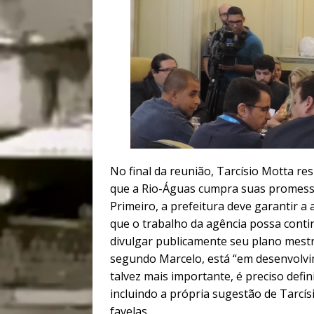
No final da reunião, Tarcísio Motta r
que a Rio-Águas cumpra suas promessa
Primeiro, a prefeitura deve garantir a
que o trabalho da agência possa cont
divulgar publicamente seu plano mest
segundo Marcelo, está “em desenvolvim
talvez mais importante, é preciso defi
incluindo a própria sugestão de Tarc
favelas.