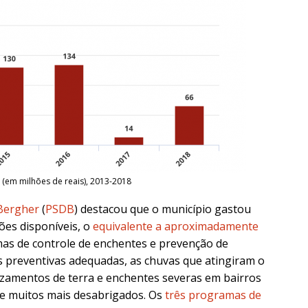
 (em milhões de reais), 2013-2018
Bergher
(
PSDB
) destacou que o município gastou
ões disponíveis, o
equivalente a aproximadamente
as de controle de enchentes e prevenção de
 preventivas adequadas, as chuvas que atingiram o
zamentos de terra e enchentes severas em bairros
 e muitos mais desabrigados. Os
três programas de