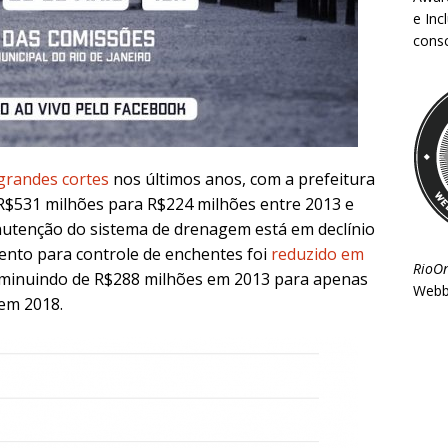
e Inc
consc
grandes cortes
nos últimos anos, com a prefeitura
R$531 milhões para R$224 milhões entre 2013 e
utenção do sistema de drenagem está em declínio
nto para controle de enchentes foi
reduzido em
RioO
diminuindo de R$288 milhões em 2013 para apenas
Webb
em 2018.