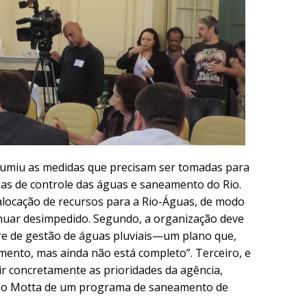
esumiu as medidas que precisam ser tomadas para
s de controle das águas e saneamento do Rio.
 alocação de recursos para a Rio-Águas, de modo
inuar desimpedido. Segundo, a organização deve
re de gestão de águas pluviais—um plano que,
ento, mas ainda não está completo”. Terceiro, e
nir concretamente as prioridades da agência,
ísio Motta de um programa de saneamento de