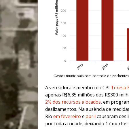
Gastos municipais com controle de enchentes
A vereadora e membro do CPI
Teresa 
apenas R$6,35 milhões dos R$300 milh
2% dos recursos alocados
, em program
deslizamentos. Na ausência de medidas
Rio
em fevereiro
e
abril
causaram desli
por toda a cidade, deixando 17 mortos