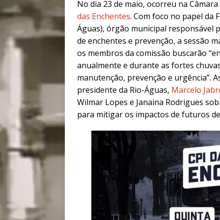
No dia 23 de maio, ocorreu na Câmara 
das Enchentes
. Com foco no papel da F
Águas), órgão municipal responsável p
de enchentes e prevenção, a sessão ma
os membros da comissão buscarão “en
anualmente e durante as fortes chuva
manutenção, prevenção e urgência”. A
presidente da Rio-Águas,
Marcelo Jabr
Wilmar Lopes e Janaina Rodrigues sobr
para mitigar os impactos de futuros de