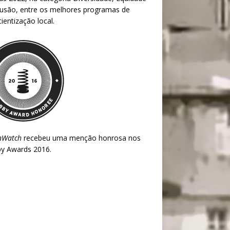
lusão, entre os melhores programas de
ientização local.
nWatch
recebeu uma menção honrosa nos
y Awards 2016
.