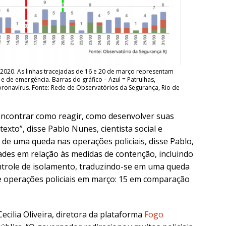
020. As linhas tracejadas de 16 e 20 de março representam
 de emergência. Barras do gráfico – Azul = Patrulhas,
ronavírus. Fonte: Rede de Observatórios da Segurança, Rio de
 encontrar como reagir, como desenvolver suas
exto”, disse Pablo Nunes, cientista social e
de uma queda nas operações policiais, disse Pablo,
des em relação às medidas de contenção, incluindo
ontrole de isolamento, traduzindo-se em uma queda
 operações policiais em março: 15 em comparação
ecilia Oliveira, diretora da plataforma
Fogo