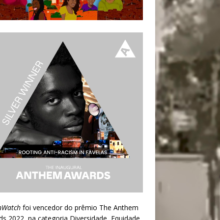
nWatch
foi vencedor do prêmio
The Anthem
ds 2022
, na categoria Diversidade, Equidade