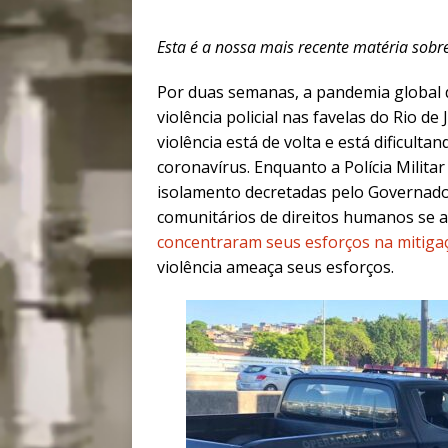
Esta é a nossa mais recente matéria sobr
Por duas semanas, a pandemia global d
violência policial nas favelas do Rio de
violência está de volta e está dificul
coronavírus. Enquanto a Polícia Milita
isolamento decretadas pelo Governad
comunitários de direitos humanos se
concentraram seus esforços na mitiga
violência ameaça seus esforços.