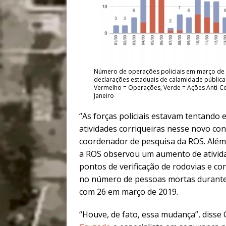
Número de operações policiais em março de 2
declarações estaduais de calamidade pública e
Vermelho = Operações, Verde = Ações Anti-Co
Janeiro
“As forças policiais estavam tentando
atividades corriqueiras nesse novo cont
coordenador de pesquisa da ROS. Além 
a ROS observou um aumento de ativida
pontos de verificação de rodovias e c
no número de pessoas mortas durante
com 26 em março de 2019.
“Houve, de fato, essa mudança”, disse C