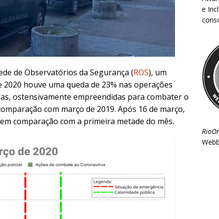
e Inc
consc
ede de Observatórios da Segurança
(
ROS
)
, um
e 2020 houve uma queda de 23% nas operações
elas, ostensivamente empreendidas para combater o
omparação com março de 2019. Após 16 de março,
% em comparação com a primeira metade do mês.
RioO
Webb