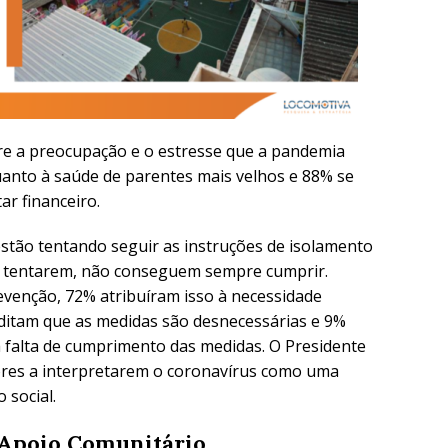
e a preocupação e o estresse que a pandemia
anto à saúde de parentes mais velhos e 88% se
r financeiro.
stão tentando seguir as instruções de isolamento
de tentarem, não conseguem sempre cumprir.
venção, 72% atribuíram isso à necessidade
ditam que as medidas são desnecessárias e 9%
a falta de cumprimento das medidas. O Presidente
ores a interpretarem o coronavírus como uma
 social.
 Apoio Comunitário