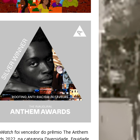
nWatch
foi vencedor do prêmio
The Anthem
ds 2022
, na categoria Diversidade, Equidade