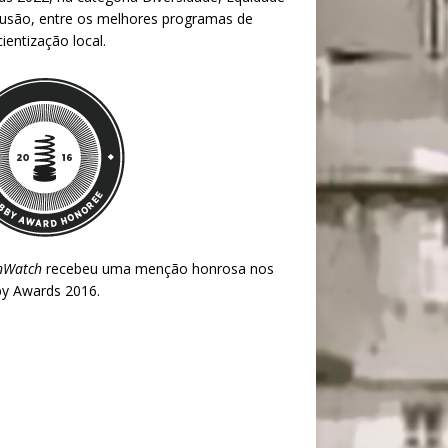
lusão, entre os melhores programas de
ientização local.
nWatch
recebeu uma menção honrosa nos
y Awards 2016
.