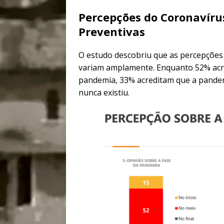
Percepções do Coronavírus
Preventivas
O estudo descobriu que as percepções
variam amplamente. Enquanto 52% acre
pandemia, 33% acreditam que a pandemi
nunca existiu.