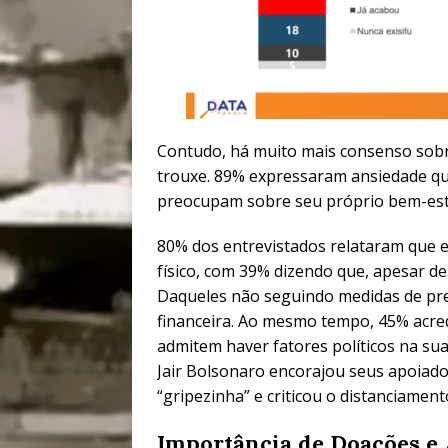
Contudo, há muito mais consenso sobr
trouxe. 89% expressaram ansiedade qu
preocupam sobre seu próprio bem-esta
80% dos entrevistados relataram que e
físico, com 39% dizendo que, apesar 
Daqueles não seguindo medidas de pre
financeira. Ao mesmo tempo, 45% acre
admitem haver fatores políticos na su
Jair Bolsonaro encorajou seus apoiad
“gripezinha” e criticou o distanciamento
Importância de Doações e