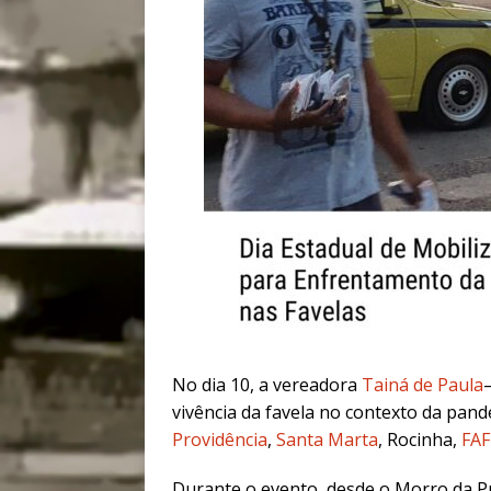
No dia 10, a vereadora
Tainá de Paula
vivência da favela no contexto da pand
Providência
,
Santa Marta
, Rocinha,
FAF
Durante o evento, desde o Morro da Pr