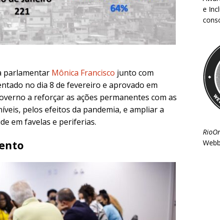
e Inc
consc
da parlamentar
Mônica Francisco
junto com
ntado no dia 8 de fevereiro e aprovado em
governo a reforçar as ações permanentes com as
veis, pelos efeitos da pandemia, e ampliar a
de em favelas e periferias.
RioO
ento
Webb