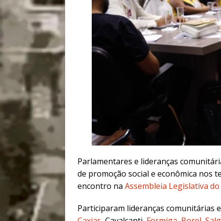
Parlamentares e lideranças comunitári
de promoção social e econômica nos ter
encontro na
Assembleia Legislativa do 
Participaram lideranças comunitárias 
Caxias
, Cavalcanti,
Formiga
,
Borel
,
Salg