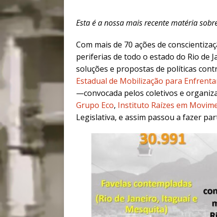
Esta é a nossa mais recente matéria sobr
Com mais de 70 ações de conscientiza
periferias de todo o estado do Rio de 
soluções e propostas de políticas cont
Estadual de Mobilização para Enfrenta
—convocada pelos coletivos e organi
Grupo Eco
,
Instituto Raízes em Movim
Legislativa, e assim passou a fazer pa