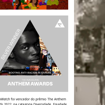
nWatch
foi vencedor do prêmio
The Anthem
ds 2022
, na categoria Diversidade, Equidade