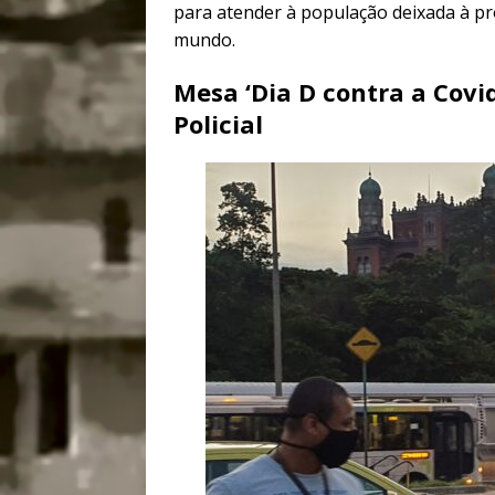
para atender à população deixada à pró
mundo.
Mesa ‘Dia D contra a Covid
Policial