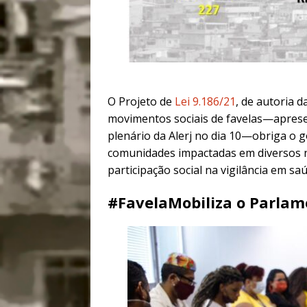
O Projeto de
Lei 9.186/21
, de autoria 
movimentos sociais de favelas—aprese
plenário da Alerj no dia 10—obriga o 
comunidades impactadas em diversos ní
participação social na vigilância em saú
#FavelaMobiliza o Parlam