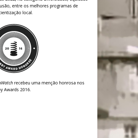
lusão, entre os melhores programas de
ientização local.
nWatch
recebeu uma menção honrosa nos
y Awards 2016
.