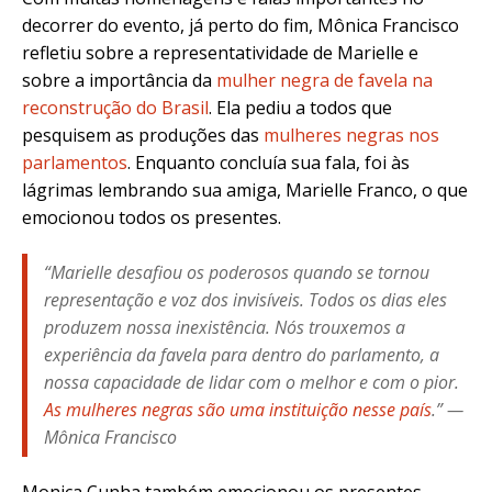
decorrer do evento, já perto do fim, Mônica Francisco
refletiu sobre a representatividade de Marielle e
sobre a importância da
mulher negra de favela na
reconstrução do Brasil
.
Ela pediu a todos que
pesquisem as produções das
mulheres negras nos
parlamentos
. Enquanto concluía sua fala, foi às
lágrimas lembrando sua amiga, Marielle Franco
, o que
emocionou todos os presentes.
“Marielle desafiou os poderosos quando se tornou
representação e voz dos invisíveis. Todos os dias eles
produzem nossa inexistência. Nós trouxemos a
experiência da favela para dentro do parlamento, a
nossa capacidade de lidar com o melhor e com o pior.
As mulheres negras são uma instituição nesse país
.”
—
Mônica Francisco
Monica Cunha também emocionou os presentes