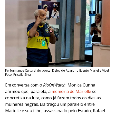
Performance Cultural do poeta, Deley de Acari, no Evento Marielle Vive!.
Foto: Priscila Silva
Em conversa com o
RioOnWatch
, Monica Cunha
afirmou que, para ela, a
memória de Marielle
se
concretiza na luta, como já fazem todos os dias as
mulheres negras. Ela traçou um paralelo entre
Marielle e seu filho, assassinado pelo Estado, Rafael