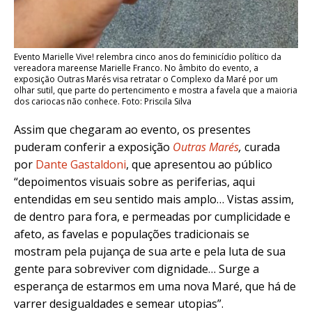
Evento Marielle Vive! relembra cinco anos do feminicídio político da
vereadora mareense Marielle Franco. No âmbito do evento, a
exposição Outras Marés visa retratar o Complexo da Maré por um
olhar sutil, que parte do pertencimento e mostra a favela que a maioria
dos cariocas não conhece. Foto: Priscila Silva
Assim que chegaram ao evento, os presentes
puderam conferir a exposição
Outras Marés
,
curada
por
Dante Gastaldoni
, que apresentou ao público
“depoimentos visuais sobre as periferias, aqui
entendidas em seu sentido mais amplo… Vistas assim,
de dentro para fora, e permeadas por cumplicidade e
afeto, as favelas e populações tradicionais se
mostram pela pujança de sua arte e pela luta de sua
gente para sobreviver com dignidade… Surge a
esperança de estarmos em uma nova Maré, que há de
varrer desigualdades e semear utopias”.