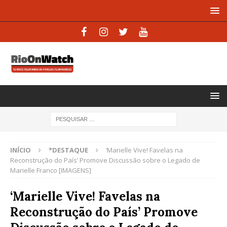
INÍCIO
*DESTAQUE
‘Marielle Vive! Favelas na
Reconstrução do País’ Promove Discussão sobre o Legado de
Marielle Franco [IMAGENS]
‘Marielle Vive! Favelas na
Reconstrução do País’ Promove