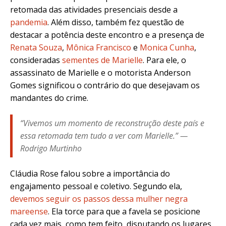
retomada das atividades presenciais desde a
pandemia
. Além disso, também fez questão de
destacar a potência deste encontro e a presença de
Renata Souza
,
Mônica Francisco
e
Monica Cunha
,
consideradas
sementes de Marielle
. Para ele, o
assassinato de Marielle e o motorista Anderson
Gomes significou o contrário do que desejavam os
mandantes do crime.
“Vivemos um momento de reconstrução deste país e
essa retomada tem tudo a ver com Marielle.” —
Rodrigo Murtinho
Cláudia Rose falou sobre a importância do
engajamento pessoal e coletivo. Segundo ela,
devemos seguir os passos dessa mulher negra
mareense
. Ela torce para que a favela se posicione
cada vez mais, como tem feito, disputando os lugares