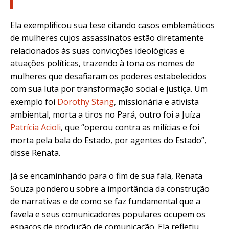
Ela exemplificou sua tese citando casos emblemáticos
de mulheres cujos assassinatos estão diretamente
relacionados às suas convicções ideológicas e
atuações políticas, trazendo à tona os nomes de
mulheres que desafiaram os poderes estabelecidos
com sua luta por transformação social e justiça. Um
exemplo foi
Dorothy Stang
, missionária e ativista
ambiental,
morta a tiros no Pará
, outro foi a Juíza
Patrícia Acioli
, que “operou contra as milícias e foi
morta pela bala do Estado, por agentes do Estado”,
disse Renata.
Já se encaminhando para o fim de sua fala, Renata
Souza ponderou sobre a importância da construção
de narrativas e de como se faz fundamental que a
favela e seus comunicadores populares ocupem os
espaços de produção de comunicação. Ela refletiu