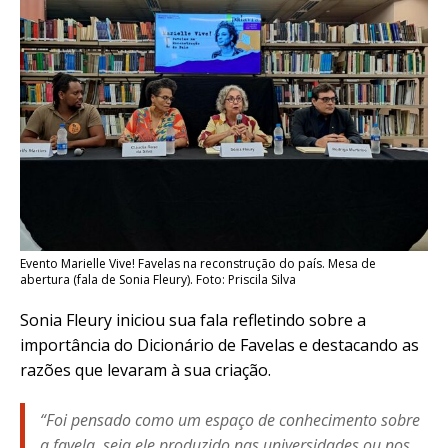
Evento Marielle Vive! Favelas na reconstrução do país. Mesa de
abertura (fala de Sonia Fleury). Foto: Priscila Silva
Sonia Fleury iniciou sua fala refletindo sobre a
importância do Dicionário de Favelas e destacando as
razões que levaram à sua criação.
“Foi pensado como um espaço de conhecimento sobre
a favela, seja ele produzido nas universidades ou nos