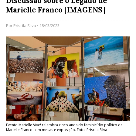
Discussão sobre o Legado de
Marielle Franco [IMAGENS]
Por
Priscila Silva
• 18/03/2023
Evento Marielle Vive! relembra cinco anos do feminicídio político de
Marielle Franco com mesas e exposição. Foto: Priscila Silva