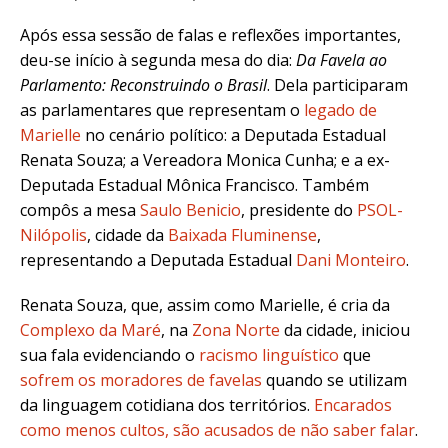
Após essa sessão de falas e reflexões importantes,
deu-se início à segunda mesa do dia:
Da Favela ao
Parlamento: Reconstruindo o Brasil
. Dela participaram
as parlamentares que representam o
legado de
Marielle
no cenário político: a Deputada Estadual
Renata Souza
; a Vereadora
Monica Cunha; e a ex-
Deputada Estadual Mônica Francisco
. Também
compôs a mesa
Saulo Benicio
, presidente do
PSOL-
Nilópolis
, cidade da
Baixada Fluminense
,
representando a Deputada Estadual
Dani Monteiro
.
Renata Souza, que, assim como Marielle, é cria da
Complexo da Maré
, na
Zona Norte
da cidade, iniciou
sua fala evidenciando o
racismo linguístico
que
sofrem os moradores de favelas
quando se utilizam
da linguagem cotidiana dos territórios.
Encarados
como menos cultos, são acusados de não saber falar
.