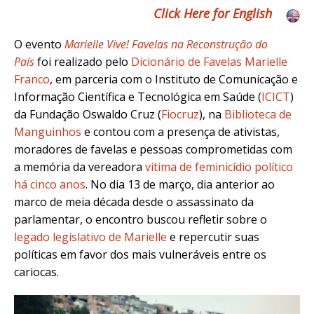
Click Here for English
O evento
Marielle Vive! Favelas na Reconstrução do
País
foi realizado pelo
Dicionário de Favelas Marielle
Franco
, em parceria com o
Instituto de Comunicação e
Informação Científica e Tecnológica em Saúde (
ICICT
)
da Fundação Oswaldo Cruz (
Fiocruz
)
, na
Biblioteca de
Manguinhos
e contou com a presença de ativistas,
moradores de favelas e pessoas comprometidas com
a memória da vereadora
vítima de feminicídio político
há cinco anos
. No dia 13 de março, dia anterior ao
marco de meia década desde o assassinato da
parlamentar, o encontro buscou refletir sobre o
legado legislativo de Marielle
e repercutir suas
políticas em favor dos mais vulneráveis entre os
cariocas.