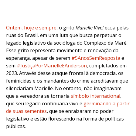
Ontem, hoje e sempre
, o grito
Marielle Vive!
ecoa pelas
ruas do Brasil, em uma luta que busca perpetuar o
legado legislativo da socióloga do Complexo da Maré.
Esse grito representa movimento e renovação da
esperança, apesar de serem
#5AnosSemResposta
e
sem
#JustiçaPorMarielleEAnderson
, completados em
2023. Através desse ataque frontal à democracia, os
feminicidas e os mandantes do crime acreditavam que
silenciariam Marielle. No entanto, não imaginavam
que a vereadora se tornaria
símbolo internacional
,
que seu legado continuaria vivo e
germinando a partir
de suas sementes
, que se enraizaram no poder
legislativo e estão florescendo na forma de políticas
públicas.