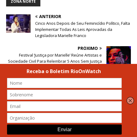
ZONA NORTE
ANTERIOR
Cinco Anos Depois de Seu Feminicídio Político, Falta
Implementar Todas As Leis Aprovadas da
Legisladora Marielle Franco
PRÓXIMO
Festival ‘Justiça por Marielle’ Reúne Artistas e
Sociedade Civil Para Relembrar 5 Anos Sem Justiça
e Cobrar Respostas [IMAGENS]
REALIZAÇÃO