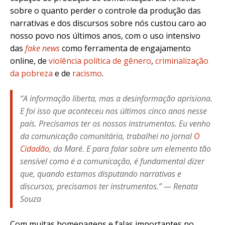
sobre o quanto perder o controle da produção das
narrativas e dos discursos sobre nós custou caro ao
nosso povo nos últimos anos, com
o uso intensivo
das
fake news
como ferramenta de engajamento
online, de
violência política de gênero
,
criminalização
da pobreza
e de
racismo
.
“A informação liberta, mas a desinformação aprisiona.
E foi isso que aconteceu nos últimos cinco anos nesse
país. Precisamos ter os nossos instrumentos. Eu venho
da comunicação comunitária, trabalhei no jornal
O
Cidadão
, da Maré. E para falar sobre um elemento tão
sensível como é a comunicação, é fundamental dizer
que, quando estamos disputando narrativas e
discursos, precisamos ter instrumentos.” — Renata
Souza
Com muitas homenagens e falas importantes no