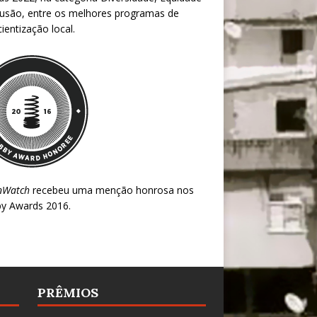
lusão, entre os melhores programas de
ientização local.
nWatch
recebeu uma menção honrosa nos
y Awards 2016
.
PRÊMIOS