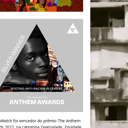
nWatch
foi vencedor do prêmio
The Anthem
ds 2022
, na categoria Diversidade, Equidade