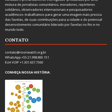
mistura de jornalistas comunitários, moradores, repórteres
solidários, observadores internacionais e pesquisadores
acadêmicos–trabalhamos para gerar uma imagem mais precisa
das favelas, de suas contribuições para a cidade e do potencial
desenvolvimento comunitário liderado por favelas no Rio e no
mundo todo.
CONTATO
contato@rioonwatch.org.br
WhatsApp +55.21.998.865.151
EUA VOIP +1.301.637.7360
CONHEÇA NOSSA HISTÓRIA: