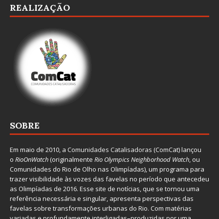
REALIZAÇÃO
SOBRE
Em maio de 2010, a
Comunidades Catalisadoras
(ComCat) lançou
o
RioOnWatch
(originalmente
Ri
o Olympics Neighborhood Watch
, ou
Comunidades do Rio de Olho nas Olimpíadas), um programa para
trazer visibilidade às vozes das favelas no período que antecedeu
as Olimpíadas de 2016. Esse site de notícias, que se tornou uma
referência necessária e singular, apresenta perspectivas das
favelas sobre transformações urbanas do Rio. Com matérias
variadas e profundamente interligadas–produzidas por uma