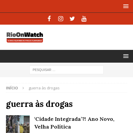
INÍCIO
guerra às drogas
guerra às drogas
‘Cidade Integrada’?! Ano Novo,
Velha Política