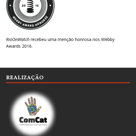
RioOnWatch
recebeu uma menção honrosa nos
Webby
Awards 2016
.
REALIZAÇÃO