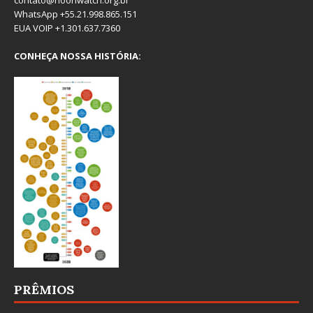
contato@rioonwatch.org.br
WhatsApp +55.21.998.865.151
EUA VOIP +1.301.637.7360
CONHEÇA NOSSA HISTÓRIA:
PRÊMIOS