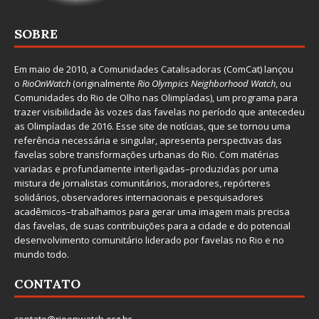
SOBRE
Em maio de 2010, a
Comunidades Catalisadoras
(ComCat) lançou
o
RioOnWatch
(originalmente
Ri
o Olympics Neighborhood Watch
, ou
Comunidades do Rio de Olho nas Olimpíadas), um programa para
trazer visibilidade às vozes das favelas no período que antecedeu
as Olimpíadas de 2016. Esse site de notícias, que se tornou uma
referência necessária e singular, apresenta perspectivas das
favelas sobre transformações urbanas do Rio. Com matérias
variadas e profundamente interligadas–produzidas por uma
mistura de jornalistas comunitários, moradores, repórteres
solidários, observadores internacionais e pesquisadores
acadêmicos–trabalhamos para gerar uma imagem mais precisa
das favelas, de suas contribuições para a cidade e do potencial
desenvolvimento comunitário liderado por favelas no Rio e no
mundo todo.
CONTATO