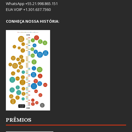
WhatsApp +55.21.998.865.151
EUA VOIP +1.301.637.7360
CONHEÇA NOSSA HISTÓRIA:
PRÊMIOS