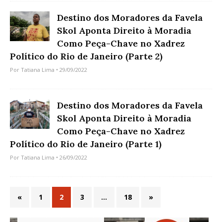
Destino dos Moradores da Favela
Skol Aponta Direito à Moradia
Como Peça-Chave no Xadrez
Político do Rio de Janeiro (Parte 2)
Por
Tatiana Lima
• 29/09/2022
Destino dos Moradores da Favela
Skol Aponta Direito à Moradia
Como Peça-Chave no Xadrez
Político do Rio de Janeiro (Parte 1)
Por
Tatiana Lima
• 26/09/2022
«
1
2
3
…
18
»