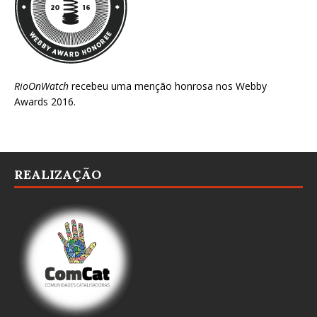
RioOnWatch
recebeu uma menção honrosa nos
Webby
Awards 2016
.
REALIZAÇÃO