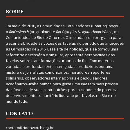
SOBRE
Em maio de 2010, a
Comunidades Catalisadoras
(ComCat) lançou
o
RioOnWatch
(originalmente
Ri
o Olympics Neighborhood Watch
, ou
Comunidades do Rio de Olho nas Olimpíadas), um programa para
trazer visibilidade às vozes das favelas no período que antecedeu
as Olimpíadas de 2016. Esse site de notícias, que se tornou uma
referência necessária e singular, apresenta perspectivas das
favelas sobre transformações urbanas do Rio. Com matérias
variadas e profundamente interligadas–produzidas por uma
mistura de jornalistas comunitários, moradores, repórteres
solidários, observadores internacionais e pesquisadores
acadêmicos–trabalhamos para gerar uma imagem mais precisa
das favelas, de suas contribuições para a cidade e do potencial
desenvolvimento comunitário liderado por favelas no Rio e no
mundo todo.
CONTATO
contato@rioonwatch.org.br