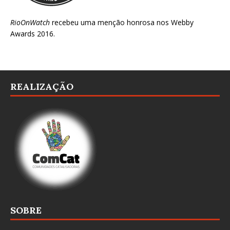
RioOnWatch
recebeu uma menção honrosa nos
Webby
Awards 2016
.
REALIZAÇÃO
SOBRE