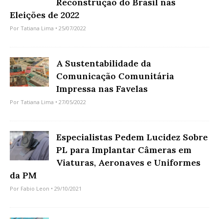
Reconstrução do Brasil nas
Eleições de 2022
Por
Tatiana Lima
• 25/07/2022
A Sustentabilidade da
Comunicação Comunitária
Impressa nas Favelas
Por
Tatiana Lima
• 27/05/2022
Especialistas Pedem Lucidez Sobre
PL para Implantar Câmeras em
Viaturas, Aeronaves e Uniformes
da PM
Por
Fabio Leon
• 29/10/2021