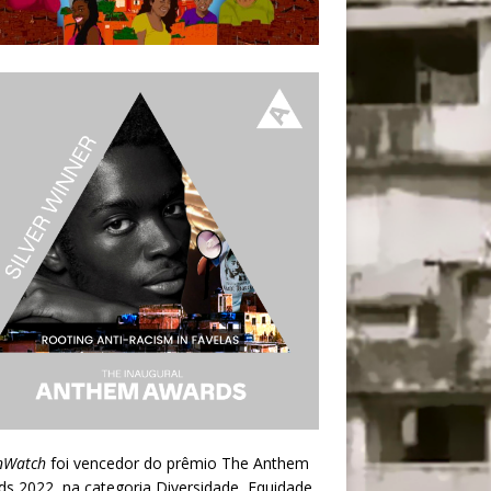
nWatch
foi vencedor do prêmio
The Anthem
ds 2022
, na categoria Diversidade, Equidade