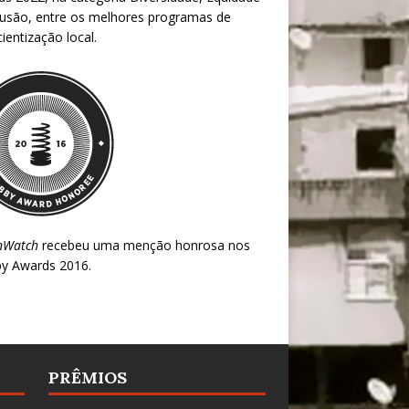
lusão, entre os melhores programas de
ientização local.
nWatch
recebeu uma menção honrosa nos
y Awards 2016
.
PRÊMIOS