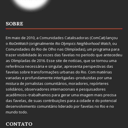
SOBRE
Em maio de 2010, a
Comunidades Catalisadoras
(ComCat) lançou
o
RioOnWatch
(originalmente
Ri
o Olympics Neighborhood Watch
, ou
Comunidades do Rio de Olho nas Olimpíadas), um programa para
trazer visibilidade às vozes das favelas no período que antecedeu
as Olimpíadas de 2016. Esse site de notícias, que se tornou uma
referência necessária e singular, apresenta perspectivas das
favelas sobre transformações urbanas do Rio. Com matérias
variadas e profundamente interligadas–produzidas por uma
mistura de jornalistas comunitários, moradores, repórteres
solidários, observadores internacionais e pesquisadores
acadêmicos–trabalhamos para gerar uma imagem mais precisa
das favelas, de suas contribuições para a cidade e do potencial
desenvolvimento comunitário liderado por favelas no Rio e no
mundo todo.
CONTATO