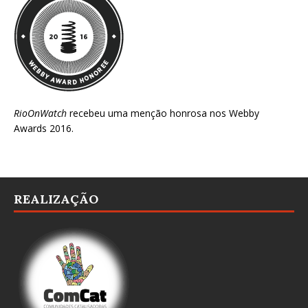
RioOnWatch
recebeu uma menção honrosa nos
Webby
Awards 2016
.
REALIZAÇÃO