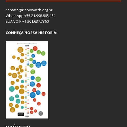
contato@rioonwatch.org.br
WhatsApp +55.21.998.865.151
EUA VOIP +1.301.637.7360
CONHEÇA NOSSA HISTÓRIA: