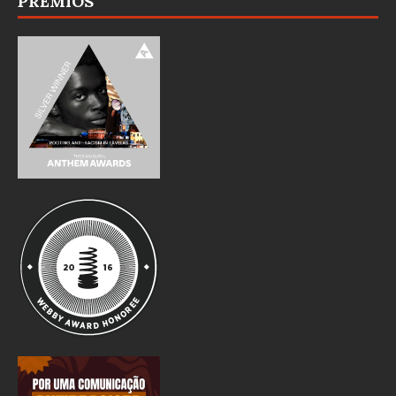
PRÊMIOS