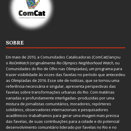
SOBRE
Em maio de 2010, a
Comunidades Catalisadoras
(ComCat) lançou
o
RioOnWatch
(originalmente
Ri
o Olympics Neighborhood Watch
, ou
Comunidades do Rio de Olho nas Olimpíadas), um programa para
trazer visibilidade às vozes das favelas no período que antecedeu
as Olimpíadas de 2016. Esse site de notícias, que se tornou uma
referência necessária e singular, apresenta perspectivas das
favelas sobre transformações urbanas do Rio. Com matérias
variadas e profundamente interligadas–produzidas por uma
mistura de jornalistas comunitários, moradores, repórteres
solidários, observadores internacionais e pesquisadores
acadêmicos–trabalhamos para gerar uma imagem mais precisa
das favelas, de suas contribuições para a cidade e do potencial
desenvolvimento comunitário liderado por favelas no Rio e no