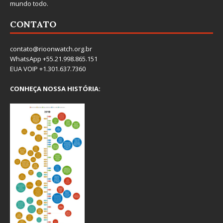
mundo todo.
CONTATO
contato@rioonwatch.org.br
WhatsApp +55.21.998.865.151
EUA VOIP +1.301.637.7360
CONHEÇA NOSSA HISTÓRIA: