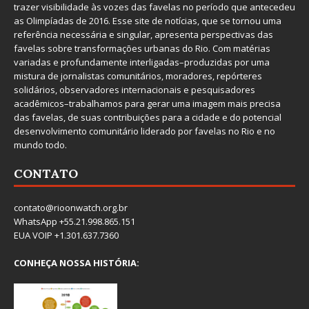
trazer visibilidade às vozes das favelas no período que antecedeu
as Olimpíadas de 2016. Esse site de notícias, que se tornou uma
referência necessária e singular, apresenta perspectivas das
favelas sobre transformações urbanas do Rio. Com matérias
variadas e profundamente interligadas–produzidas por uma
mistura de jornalistas comunitários, moradores, repórteres
solidários, observadores internacionais e pesquisadores
acadêmicos–trabalhamos para gerar uma imagem mais precisa
das favelas, de suas contribuições para a cidade e do potencial
desenvolvimento comunitário liderado por favelas no Rio e no
mundo todo.
CONTATO
contato@rioonwatch.org.br
WhatsApp +55.21.998.865.151
EUA VOIP +1.301.637.7360
CONHEÇA NOSSA HISTÓRIA: