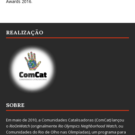
Awards 2016
.
REALIZAÇÃO
SOBRE
Em maio de 2010, a
Comunidades Catalisadoras
(ComCat) lançou
o
RioOnWatch
(originalmente
Ri
o Olympics Neighborhood Watch
, ou
Comunidades do Rio de Olho nas Olimpíadas), um programa para