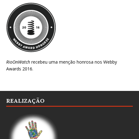
RioOnWatch
recebeu uma menção honrosa nos
Webby
Awards 2016
.
REALIZAÇÃO