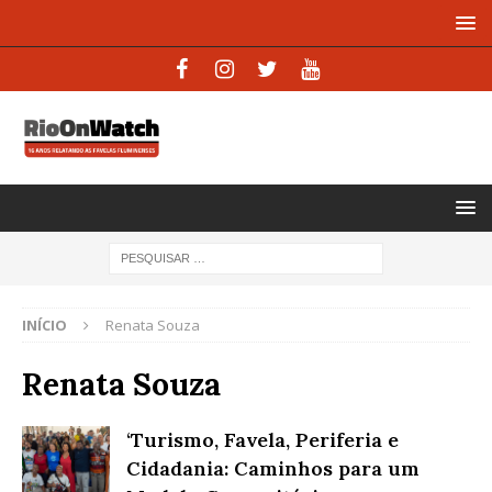
INÍCIO
Renata Souza
Renata Souza
‘Turismo, Favela, Periferia e
Cidadania: Caminhos para um