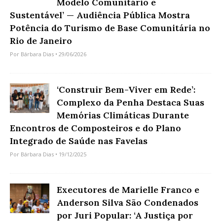
Modelo Comunitário e
Sustentável’ — Audiência Pública Mostra
Potência do Turismo de Base Comunitária no
Rio de Janeiro
Por
Bárbara Dias
• 29/06/2026
‘Construir Bem-Viver em Rede’:
Complexo da Penha Destaca Suas
Memórias Climáticas Durante
Encontros de Composteiros e do Plano
Integrado de Saúde nas Favelas
Por
Bárbara Dias
• 19/12/2025
Executores de Marielle Franco e
Anderson Silva São Condenados
por Juri Popular: ‘A Justiça por