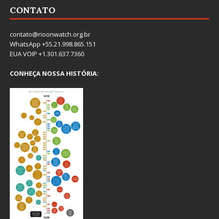
CONTATO
contato@rioonwatch.org.br
WhatsApp +55.21.998.865.151
EUA VOIP +1.301.637.7360
CONHEÇA NOSSA HISTÓRIA: