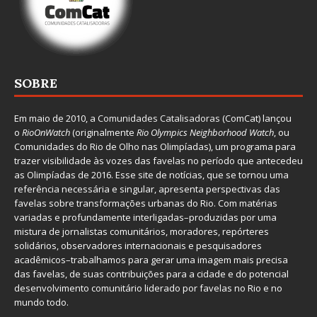
SOBRE
Em maio de 2010, a
Comunidades Catalisadoras
(ComCat) lançou
o
RioOnWatch
(originalmente
Ri
o Olympics Neighborhood Watch
, ou
Comunidades do Rio de Olho nas Olimpíadas), um programa para
trazer visibilidade às vozes das favelas no período que antecedeu
as Olimpíadas de 2016. Esse site de notícias, que se tornou uma
referência necessária e singular, apresenta perspectivas das
favelas sobre transformações urbanas do Rio. Com matérias
variadas e profundamente interligadas–produzidas por uma
mistura de jornalistas comunitários, moradores, repórteres
solidários, observadores internacionais e pesquisadores
acadêmicos–trabalhamos para gerar uma imagem mais precisa
das favelas, de suas contribuições para a cidade e do potencial
desenvolvimento comunitário liderado por favelas no Rio e no
mundo todo.