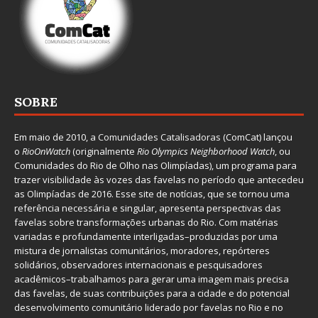
SOBRE
Em maio de 2010, a
Comunidades Catalisadoras
(ComCat) lançou
o
RioOnWatch
(originalmente
Ri
o Olympics Neighborhood Watch
, ou
Comunidades do Rio de Olho nas Olimpíadas), um programa para
trazer visibilidade às vozes das favelas no período que antecedeu
as Olimpíadas de 2016. Esse site de notícias, que se tornou uma
referência necessária e singular, apresenta perspectivas das
favelas sobre transformações urbanas do Rio. Com matérias
variadas e profundamente interligadas–produzidas por uma
mistura de jornalistas comunitários, moradores, repórteres
solidários, observadores internacionais e pesquisadores
acadêmicos–trabalhamos para gerar uma imagem mais precisa
das favelas, de suas contribuições para a cidade e do potencial
desenvolvimento comunitário liderado por favelas no Rio e no