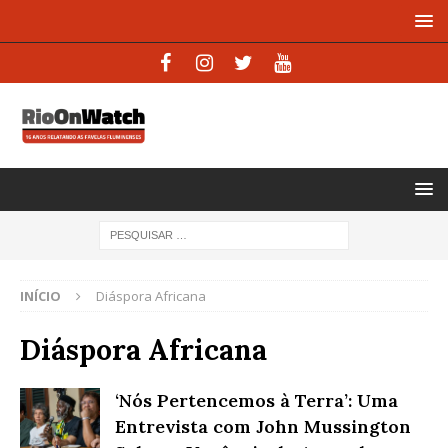
INÍCIO
Diáspora Africana
Diáspora Africana
‘Nós Pertencemos à Terra’: Uma
Entrevista com John Mussington