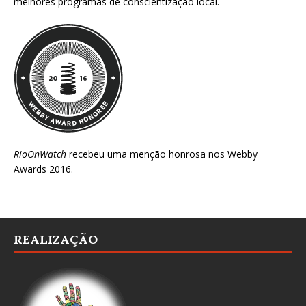
melhores programas de conscientização local.
RioOnWatch
recebeu uma menção honrosa nos
Webby
Awards 2016
.
REALIZAÇÃO