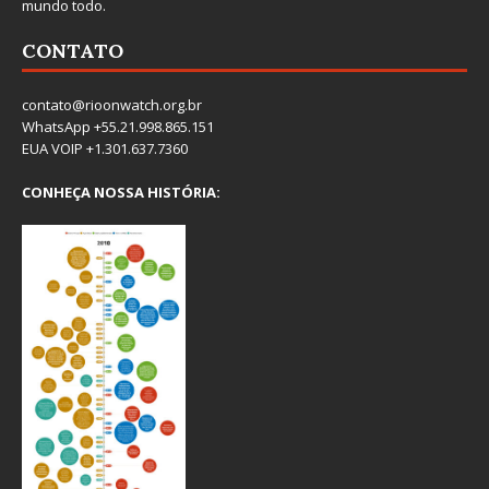
mundo todo.
CONTATO
contato@rioonwatch.org.br
WhatsApp +55.21.998.865.151
EUA VOIP +1.301.637.7360
CONHEÇA NOSSA HISTÓRIA: