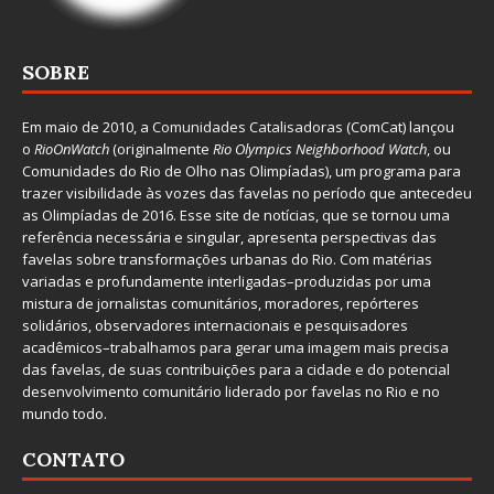
SOBRE
Em maio de 2010, a
Comunidades Catalisadoras
(ComCat) lançou
o
RioOnWatch
(originalmente
Ri
o Olympics Neighborhood Watch
, ou
Comunidades do Rio de Olho nas Olimpíadas), um programa para
trazer visibilidade às vozes das favelas no período que antecedeu
as Olimpíadas de 2016. Esse site de notícias, que se tornou uma
referência necessária e singular, apresenta perspectivas das
favelas sobre transformações urbanas do Rio. Com matérias
variadas e profundamente interligadas–produzidas por uma
mistura de jornalistas comunitários, moradores, repórteres
solidários, observadores internacionais e pesquisadores
acadêmicos–trabalhamos para gerar uma imagem mais precisa
das favelas, de suas contribuições para a cidade e do potencial
desenvolvimento comunitário liderado por favelas no Rio e no
mundo todo.
CONTATO