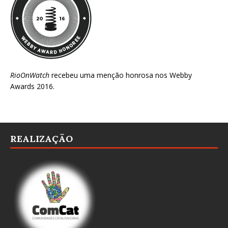
RioOnWatch
recebeu uma menção honrosa nos
Webby
Awards 2016
.
REALIZAÇÃO