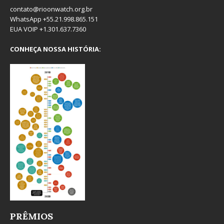
contato@rioonwatch.org.br
WhatsApp +55.21.998.865.151
EUA VOIP +1.301.637.7360
CONHEÇA NOSSA HISTÓRIA:
PRÊMIOS