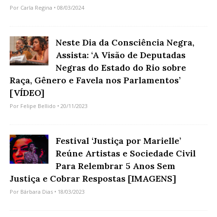
Por
Carla Regina
• 08/03/2024
Neste Dia da Consciência Negra,
Assista: ‘A Visão de Deputadas
Negras do Estado do Rio sobre
Raça, Gênero e Favela nos Parlamentos’
[VÍDEO]
Por
Felipe Bellido
• 20/11/2023
Festival ‘Justiça por Marielle’
Reúne Artistas e Sociedade Civil
Para Relembrar 5 Anos Sem
Justiça e Cobrar Respostas [IMAGENS]
Por
Bárbara Dias
• 18/03/2023