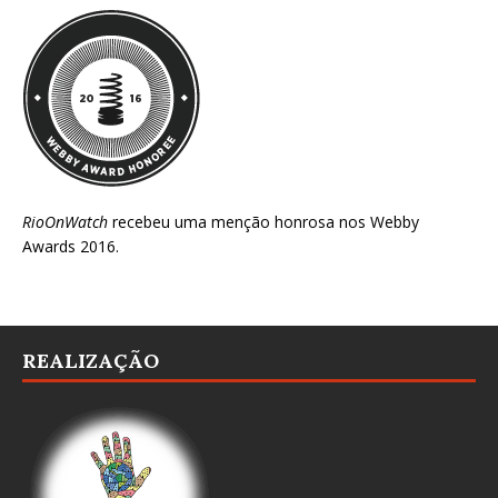
RioOnWatch
recebeu uma menção honrosa nos
Webby
Awards 2016
.
REALIZAÇÃO