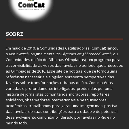
SOBRE
Em maio de 2010, a
Comunidades Catalisadoras
(ComCat) lançou
o
RioOnWatch
(originalmente
Ri
o Olympics Neighborhood Watch
, ou
Comunidades do Rio de Olho nas Olimpíadas), um programa para
trazer visibilidade às vozes das favelas no período que antecedeu
as Olimpíadas de 2016. Esse site de notícias, que se tornou uma
referência necessária e singular, apresenta perspectivas das
favelas sobre transformações urbanas do Rio. Com matérias
variadas e profundamente interligadas–produzidas por uma
mistura de jornalistas comunitários, moradores, repórteres
solidários, observadores internacionais e pesquisadores
acadêmicos–trabalhamos para gerar uma imagem mais precisa
das favelas, de suas contribuições para a cidade e do potencial
desenvolvimento comunitário liderado por favelas no Rio e no
mundo todo.