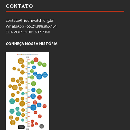
CONTATO
contato@rioonwatch.org.br
WhatsApp +55.21.998.865.151
EUA VOIP +1.301.637.7360
CONHEÇA NOSSA HISTÓRIA: