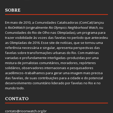
SOBRE
Em maio de 2010, a
Comunidades Catalisadoras
(ComCat) lançou
o
RioOnWatch
(originalmente
Ri
o Olympics Neighborhood Watch
, ou
Comunidades do Rio de Olho nas Olimpíadas), um programa para
trazer visibilidade às vozes das favelas no período que antecedeu
as Olimpíadas de 2016. Esse site de notícias, que se tornou uma
referência necessária e singular, apresenta perspectivas das
favelas sobre transformações urbanas do Rio. Com matérias
variadas e profundamente interligadas–produzidas por uma
mistura de jornalistas comunitários, moradores, repórteres
solidários, observadores internacionais e pesquisadores
acadêmicos–trabalhamos para gerar uma imagem mais precisa
das favelas, de suas contribuições para a cidade e do potencial
desenvolvimento comunitário liderado por favelas no Rio e no
mundo todo.
CONTATO
contato@rioonwatch.org.br