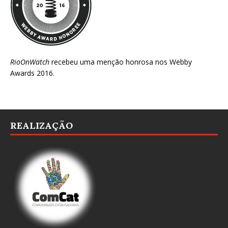
RioOnWatch
recebeu uma menção honrosa nos
Webby
Awards 2016
.
REALIZAÇÃO