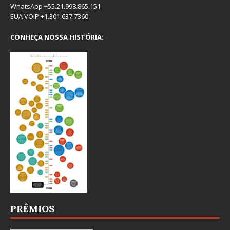
WhatsApp +55.21.998.865.151
EUA VOIP +1.301.637.7360
CONHEÇA NOSSA HISTÓRIA:
PRÊMIOS