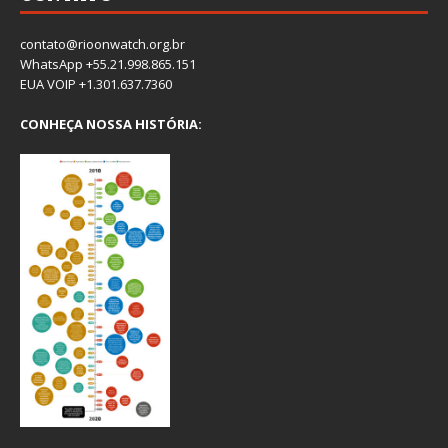
contato@rioonwatch.org.br
WhatsApp +55.21.998.865.151
EUA VOIP +1.301.637.7360
CONHEÇA NOSSA HISTÓRIA: