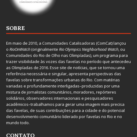
SOBRE
Em maio de 2010, a
Comunidades Catalisadoras
(ComCat) lançou
o
RioOnWatch
(originalmente
Ri
o Olympics Neighborhood Watch
, ou
Comunidades do Rio de Olho nas Olimpíadas), um programa para
trazer visibilidade às vozes das favelas no período que antecedeu
as Olimpíadas de 2016. Esse site de notícias, que se tornou uma
referência necessária e singular, apresenta perspectivas das
favelas sobre transformações urbanas do Rio. Com matérias
variadas e profundamente interligadas–produzidas por uma
mistura de jornalistas comunitários, moradores, repórteres
solidários, observadores internacionais e pesquisadores
acadêmicos–trabalhamos para gerar uma imagem mais precisa
das favelas, de suas contribuições para a cidade e do potencial
desenvolvimento comunitário liderado por favelas no Rio e no
mundo todo.
CONTATO