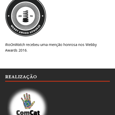
RioOnWatch
recebeu uma menção honrosa nos
Webby
Awards 2016
.
REALIZAÇÃO