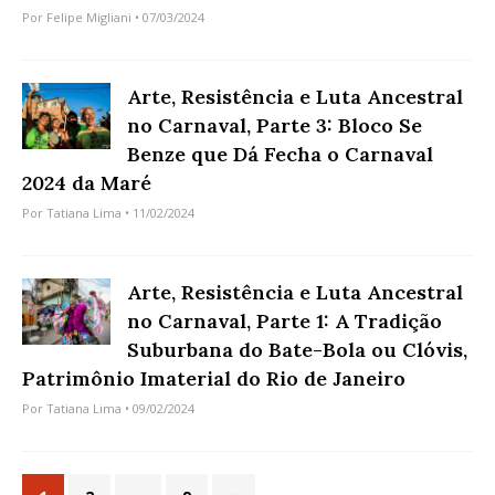
Por
Felipe Migliani
• 07/03/2024
Arte, Resistência e Luta Ancestral
no Carnaval, Parte 3: Bloco Se
Benze que Dá Fecha o Carnaval
2024 da Maré
Por
Tatiana Lima
• 11/02/2024
Arte, Resistência e Luta Ancestral
no Carnaval, Parte 1: A Tradição
Suburbana do Bate-Bola ou Clóvis,
Patrimônio Imaterial do Rio de Janeiro
Por
Tatiana Lima
• 09/02/2024