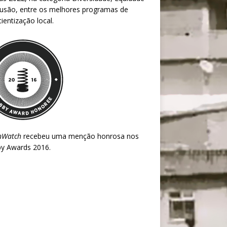
lusão, entre os melhores programas de
ientização local.
nWatch
recebeu uma menção honrosa nos
y Awards 2016
.