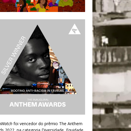
nWatch
foi vencedor do prêmio
The Anthem
ds 2022
, na categoria Diversidade, Equidade