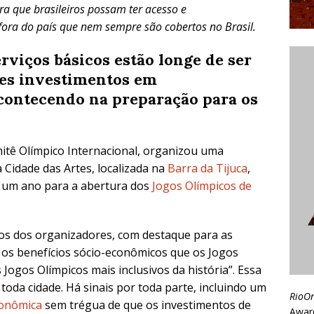
a que brasileiros possam ter acesso e
ora do país que nem sempre são cobertos no Brasil.
rviços básicos estão longe de ser
es investimentos em
acontecendo na preparação para os
itê Olímpico Internacional, organizou uma
 Cidade das Artes, localizada na
Barra da Tijuca
,
 um ano para a abertura dos
Jogos Olímpicos de
ços dos organizadores, com destaque para as
s os benefícios sócio-econômicos que os Jogos
Jogos Olímpicos mais inclusivos da história”. Essa
 toda cidade. Há sinais por toda parte, incluindo um
RioO
conômica
sem trégua de que os investimentos de
Awar