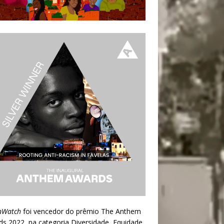
nWatch
foi vencedor do prêmio
The Anthem
ds 2022
, na categoria Diversidade, Equidade