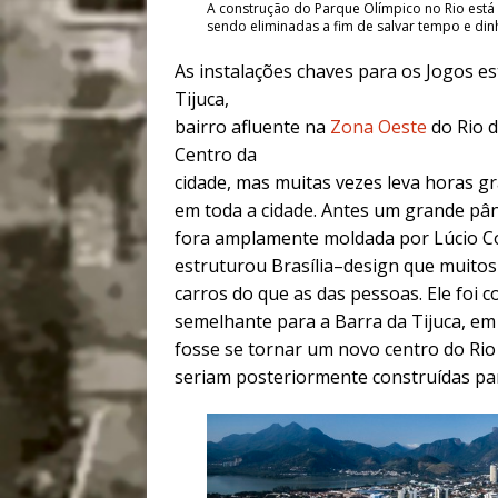
A construção do Parque Olímpico no Rio está 
sendo eliminadas a fim de salvar tempo e dinh
As instalações chaves para os Jogos es
Tijuca,
bairro afluente na
Zona Oeste
do Rio d
Centro da
cidade, mas muitas vezes leva horas g
em toda a cidade. Antes um grande pân
fora amplamente moldada por Lúcio Co
estruturou Brasília–design que muitos
carros do que as das pessoas. Ele foi
semelhante para a Barra da Tijuca, em
fosse se tornar um novo centro do Rio 
seriam posteriormente construídas par