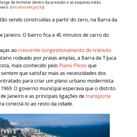
longe de terminar dentro da previsão e as esquinas estão
eiro. (
Iniciativa MegaCity
)
tão sendo construídas a partir do zero, na Barra da
e Janeiro. O bairro fica a 45 minutos de carro do
raças ao
crescente congestionamento do trânsito
tano rodeado por praias amplas, a Barra da Tijuca
sta, mais conhecido pelo
Plano Piloto
que
 sentem que satisfaz mais as necessidades dos
 contratado para criar um plano urbano modernista
 1969. O governo municipal esperava que o distrito
de Janeiro e as principais ligações de
transporte
a conectá-lo ao resto da cidade.