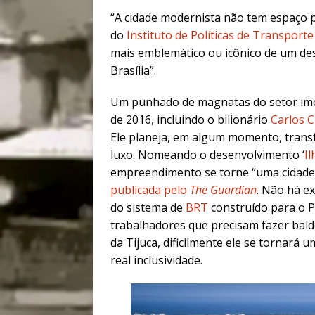
“A cidade modernista não tem espaço p
do
Instituto de Políticas de Transport
mais emblemático ou icônico de um des
Brasília”.
Um punhado de magnatas do setor imob
de 2016, incluindo o bilionário
Carlos 
Ele planeja, em algum momento, trans
luxo. Nomeando o desenvolvimento ‘
I
empreendimento se torne “uma cidade 
publicada pelo
The Guardian
. Não há ex
do sistema de
BRT
construído para o P
trabalhadores que precisam fazer bald
da Tijuca, dificilmente ele se tornará 
real inclusividade.