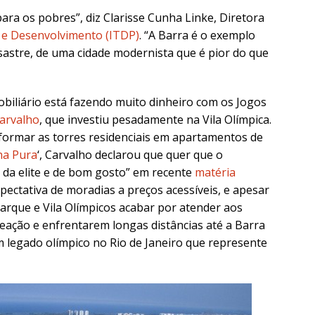
ara os pobres”, diz Clarisse Cunha Linke, Diretora
e e Desenvolvimento (ITDP)
. “A Barra é o exemplo
astre, de uma cidade modernista que é pior do que
iliário está fazendo muito dinheiro com os Jogos
Carvalho
, que investiu pesadamente na Vila Olímpica.
formar as torres residenciais em apartamentos de
lha Pura
‘, Carvalho declarou que quer que o
da elite e de bom gosto” em recente
matéria
pectativa de moradias a preços acessíveis, e apesar
arque e Vila Olímpicos acabar por atender aos
eação e enfrentarem longas distâncias até a Barra
um legado olímpico no Rio de Janeiro que represente