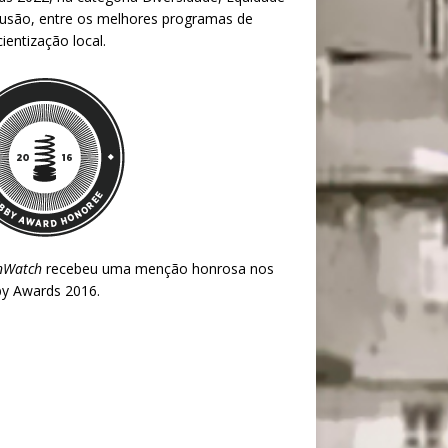
lusão, entre os melhores programas de
ientização local.
nWatch
recebeu uma menção honrosa nos
y Awards 2016
.