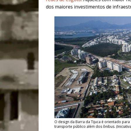
dos maiores investimentos de infraestr
O design da Barra da Tijuca é orientado pa
transporte público além dos ônibus. (Iniciativ