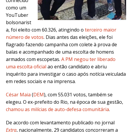
conhecido
como um
YouTuber
bolsonarist
a, foi eleito com 60.326, atingindo o
terceiro maior
número de votos
. Dias antes das eleições, ele foi
flagrado fazendo campanha com colete à prova de
balas e acompanhado de uma escolta de homens
armados com escopetas.
A PM negou ter liberado
uma escolta oficial
ao então candidato e abriu
inquérito para investigar o caso após
notícia veiculada
em redes sociais e na imprensa
.
César Maia
(
DEM
), com 55.031 votos, também se
elegeu. O ex-prefeito do Rio, na época de sua gestão,
chamou as milícias de auto-defesa comunitária
.
De acordo com levantamento publicado no
jornal
Extra
, nacionalmente, 29 candidatos concorreram a