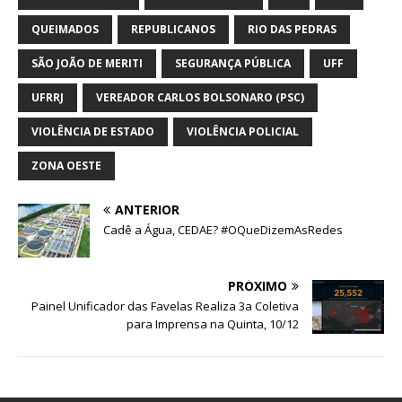
QUEIMADOS
REPUBLICANOS
RIO DAS PEDRAS
SÃO JOÃO DE MERITI
SEGURANÇA PÚBLICA
UFF
UFRRJ
VEREADOR CARLOS BOLSONARO (PSC)
VIOLÊNCIA DE ESTADO
VIOLÊNCIA POLICIAL
ZONA OESTE
ANTERIOR
Cadê a Água, CEDAE? #OQueDizemAsRedes
PRÓXIMO
Painel Unificador das Favelas Realiza 3a Coletiva
para Imprensa na Quinta, 10/12