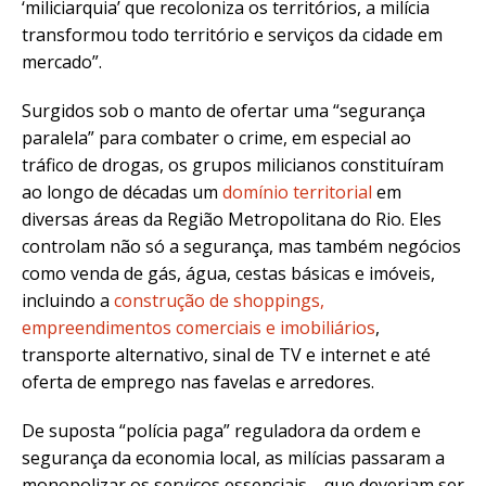
‘
miliciarquia’
que recoloniza os territórios, a milícia
transformou todo território e serviços da cidade em
mercado”.
Surgidos sob o manto de ofertar uma “segurança
paralela” para combater o crime, em especial ao
tráfico de drogas, os grupos milicianos constituíram
ao longo de décadas um
domínio territorial
em
diversas áreas da Região Metropolitana do Rio. Eles
controlam não só a
segurança
, mas também negócios
como venda de gás, água, cestas básicas e imóveis,
incluindo a
construção de shoppings,
empreendimentos comerciais e imobiliários
,
transporte alternativo, sinal de TV e internet e até
oferta de emprego nas favelas e arredores.
De suposta “polícia paga” reguladora da ordem e
segurança da economia local, as milícias passaram a
monopolizar os serviços essenciais—que deveriam ser