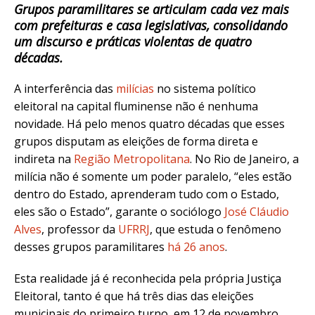
Grupos paramilitares se articulam cada vez mais
com prefeituras e casa legislativas, consolidando
um discurso e práticas violentas de quatro
décadas.
A interferência das
milícias
no sistema político
eleitoral na capital fluminense não é nenhuma
novidade. Há pelo menos quatro décadas que esses
grupos disputam as eleições de forma direta e
indireta na
Região Metropolitana
. No Rio de Janeiro, a
milícia não é somente um poder paralelo, “eles estão
dentro do Estado, aprenderam tudo com o Estado,
eles são o Estado”, garante o sociólogo
José Cláudio
Alves
, professor da
UFRRJ
, que estuda o fenômeno
desses grupos paramilitares
há 26 anos
.
Esta realidade já é reconhecida pela própria Justiça
Eleitoral, tanto é que há
três dias das eleições
municipais do primeiro turno, em 12 de novembro,