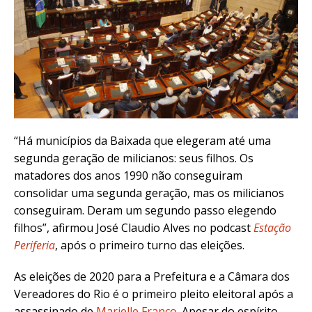
“Há municípios da Baixada que elegeram até uma
segunda geração de milicianos: seus filhos. Os
matadores dos anos 1990 não conseguiram
consolidar uma segunda geração, mas os milicianos
conseguiram. Deram um segundo passo elegendo
filhos”, afirmou José Claudio Alves no podcast
Estação
Periferia
, após o primeiro turno das eleições.
As eleições de 2020 para a Prefeitura e a Câmara dos
Vereadores do Rio é o primeiro pleito eleitoral após a
assassinado de
Marielle Franco
.
Apesar do espírito