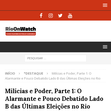
INÍCIO
*DESTAQUE
Milícias e Poder, Parte 1: O
Alarmante e Pouco Debatido Lado B das Últimas Eleições no Rio
Milícias e Poder, Parte 1: O
Alarmante e Pouco Debatido Lado
B das Últimas Eleições no Rio