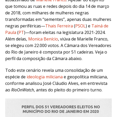
que tomou as ruas e redes depois do dia 14 de março
de 2018, com milhares de mulheres negras
transformadas em “sementes”, apenas duas mulheres
negras periféricas—
Thais Ferreira
(
PSOL
) e
Tainá de
Paula
(
PT
)—foram eleitas na legislatura 2021-2024.
Além delas,
Monica Benício
, viúva de Marielle Franco,
se elegeu com 22.000 votos. A Câmara dos Vereadores
do Rio de Janeiro é composta por 51 cadeiras.
Veja o
perfil da composição da Câmara abaixo.
Todo este cenário revela uma consolidação de um
espécie de
ideologia miliciana
e geopolítica miliciana,
conforme analisou José Cláudio Alves, em entrevista
ao
RioOnWatch
, antes do pleito do primeiro turno.