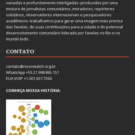
variadas e profundamente interligadas–produzidas por uma
mistura de jornalistas comunitários, moradores, repórteres
solidários, observadores internacionais e pesquisadores
acadêmicos–trabalhamos para gerar uma imagem mais precisa
das favelas, de suas contribuições para a cidade e do potencial
desenvolvimento comunitário liderado por favelas no Rio e no
mundo todo.
CONTATO
contato@rioonwatch.org.br
WhatsApp +55.21.998.865.151
EUA VOIP +1.301.637.7360
CONHEÇA NOSSA HISTÓRIA: