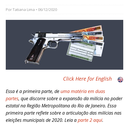
Por
Tatiana Lima
• 06/12/2020
Click Here for English
Essa é a primeira parte, de
uma matéria em duas
partes
,
que discorre sobre a expansão da milícia no poder
estatal na Região Metropolitana do Rio de Janeiro. Essa
primeira parte reflete sobre a articulação das milícias nas
eleições municipais de 2020. Leia a
parte 2 aqui
.