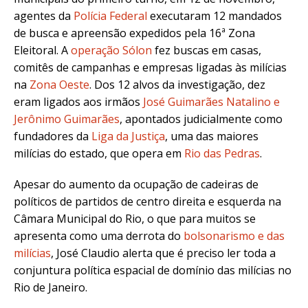
agentes da
Polícia Federal
executaram 12 mandados
de busca e apreensão expedidos pela 16ª Zona
Eleitoral. A
operação Sólon
fez buscas em casas,
comitês de campanhas e empresas ligadas às milícias
na
Zona Oeste
. Dos 12 alvos da investigação, dez
eram ligados aos irmãos
José Guimarães Natalino e
Jerônimo Guimarães
, apontados judicialmente como
fundadores da
Liga da Justiça
, uma das maiores
milícias do estado, que opera em
Rio das Pedras
.
Apesar do aumento da ocupação de cadeiras de
políticos de partidos de centro direita e esquerda na
Câmara Municipal do Rio, o que para muitos se
apresenta como uma derrota do
bolsonarismo e das
milícias
, José Claudio alerta que é preciso ler toda a
conjuntura política espacial de domínio das milícias no
Rio de Janeiro.