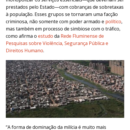
prestados pelo Estado—com cobranças de sobretaxas
à população. Esses grupos se tornaram uma facção
criminosa, não somente com poder armado e
político
,
mas também em processo de simbiose com o tráfico,
como afirma o
estudo
da
Rede Fluminense de
Pesquisas sobre Violência, Segurança Pública e
Direitos Humano
.
“A forma de dominação da milícia é muito mais