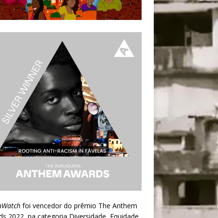
nWatch
foi vencedor do prêmio
The Anthem
ds 2022
, na categoria Diversidade, Equidade