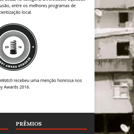
lusão, entre os melhores programas de
ientização local.
nWatch
recebeu uma menção honrosa nos
y Awards 2016
.
PRÊMIOS