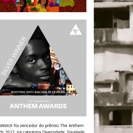
nWatch
foi vencedor do prêmio
The Anthem
ds 2022
, na categoria Diversidade, Equidade