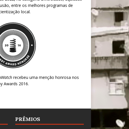
lusão, entre os melhores programas de
ientização local.
nWatch
recebeu uma menção honrosa nos
y Awards 2016
.
PRÊMIOS