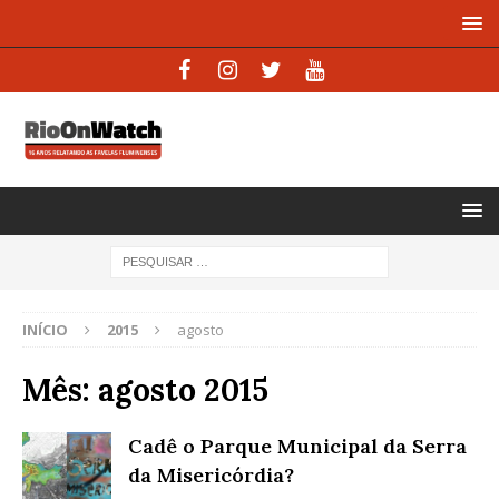
INÍCIO
2015
agosto
Mês:
agosto 2015
Cadê o Parque Municipal da Serra
da Misericórdia?