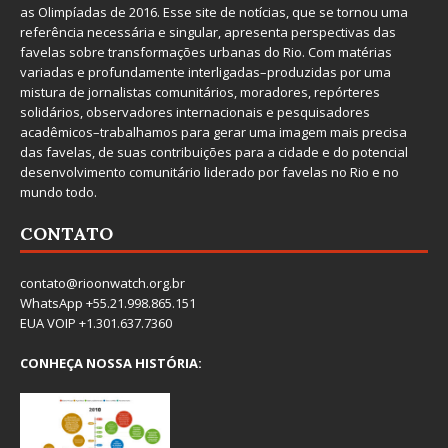
as Olimpíadas de 2016. Esse site de notícias, que se tornou uma
referência necessária e singular, apresenta perspectivas das
favelas sobre transformações urbanas do Rio. Com matérias
variadas e profundamente interligadas–produzidas por uma
mistura de jornalistas comunitários, moradores, repórteres
solidários, observadores internacionais e pesquisadores
acadêmicos–trabalhamos para gerar uma imagem mais precisa
das favelas, de suas contribuições para a cidade e do potencial
desenvolvimento comunitário liderado por favelas no Rio e no
mundo todo.
CONTATO
contato@rioonwatch.org.br
WhatsApp +55.21.998.865.151
EUA VOIP +1.301.637.7360
CONHEÇA NOSSA HISTÓRIA: